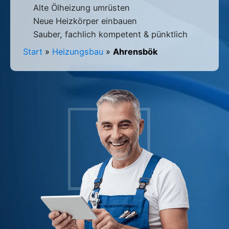
Alte Ölheizung umrüsten
Neue Heizkörper einbauen
Sauber, fachlich kompetent & pünktlich
Start
»
Heizungsbau
»
Ahrensbök