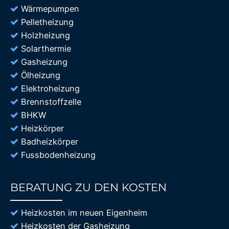
Wärmepumpen
Pelletheizung
Holzheizung
Solarthermie
Gasheizung
Ölheizung
Elektroheizung
Brennstoffzelle
BHKW
Heizkörper
Badheizkörper
Fussbodenheizung
BERATUNG ZU DEN KOSTEN
85%
Heizkosten im neuen Eigenheim
Heizkosten der Gasheizung