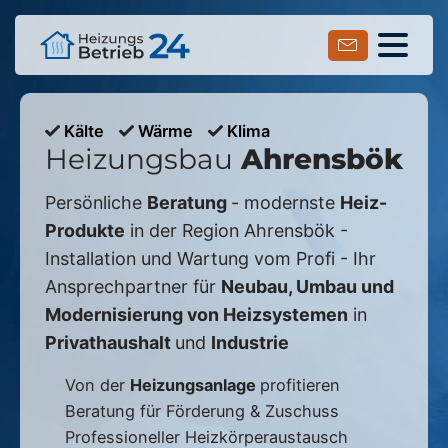
Kälte
Wärme
Klima
Heizungsbau
Ahrensbök
Persönliche
Beratung
- modernste
Heiz-
Produkte
in der Region
Ahrensbök
-
Installation und Wartung vom Profi - Ihr
Ansprechpartner für
Neubau, Umbau und
Modernisierung von Heizsystemen
in
Privathaushalt
und
Industrie
Von der
Heizungsanlage
profitieren
Beratung für Förderung & Zuschuss
Professioneller Heizkörperaustausch