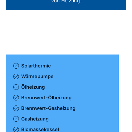
von Heizung.
Solarthermie
Wärmepumpe
Ölheizung
Brennwert-Ölheizung
Brennwert-Gasheizung
Gasheizung
Biomassekessel