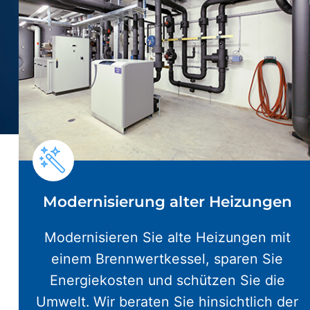
Modernisierung alter Heizungen
Modernisieren Sie alte Heizungen mit
einem Brennwertkessel, sparen Sie
Energiekosten und schützen Sie die
Umwelt. Wir beraten Sie hinsichtlich der