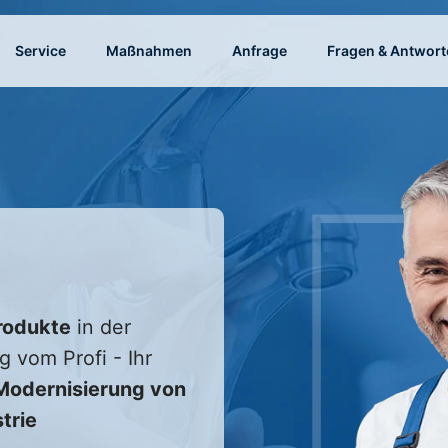
Service
Maßnahmen
Anfrage
Fragen & Antwort
rodukte
in der
g vom Profi - Ihr
odernisierung von
trie