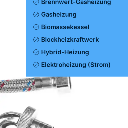
Brennwert-Gasheizung
Gasheizung
Biomassekessel
Blockheizkraftwerk
Hybrid-Heizung
Elektroheizung (Strom)