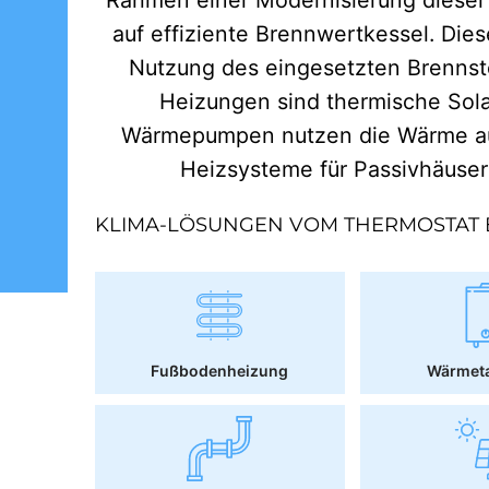
auf effiziente Brennwertkessel. Dies
Nutzung des eingesetzten Brennst
Heizungen sind thermische Sol
Wärmepumpen nutzen die Wärme aus
Heizsysteme für Passivhäuse
KLIMA-LÖSUNGEN VOM THERMOSTAT 
Fußbodenheizung
Wärmet