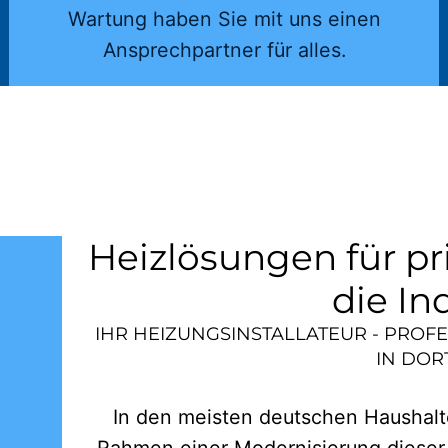
Wartung haben Sie mit uns einen
Ansprechpartner für alles.
Heizlösungen für pr
die In
IHR HEIZUNGSINSTALLATEUR - PROF
IN
DOR
In den meisten deutschen Haushalte
Rahmen einer Modernisierung dieser