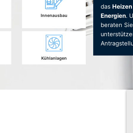
das
Heizen
Energien
. 
Innenausbau
beraten Sie
unterstütze
Antragstell
Kühlanlagen