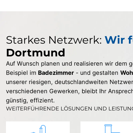
Starkes Netzwerk:
Wir f
Dortmund
Auf Wunsch planen und realisieren wir dem
Beispiel im
Badezimmer
- und gestalten
Wohn
unserer riesigen, deutschlandweiten Netzwerk
verschiedenen Gewerken, bleibt Ihr Ansprechp
günstig, effizient.
WEITERFÜHRENDE LÖSUNGEN UND LEISTUN