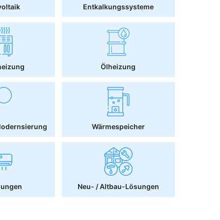
oltaik
Entkalkungssysteme
heizung
Ölheizung
Modernsierung
Wärmespeicher
sungen
Neu- / Altbau-Lösungen