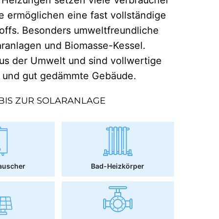
e ermöglichen eine fast vollständige
offs. Besonders umweltfreundliche
aranlagen und Biomasse-Kessel.
 der Umwelt und sind vollwertige
r und gut gedämmte Gebäude.
BIS ZUR SOLARANLAGE
auscher
Bad-Heizkörper