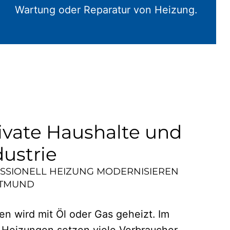
Wartung oder Reparatur von Heizung.
ivate Haushalte und
dustrie
ESSIONELL HEIZUNG MODERNISIEREN
TMUND
n wird mit Öl oder Gas geheizt. Im
 Heizungen setzen viele Verbraucher