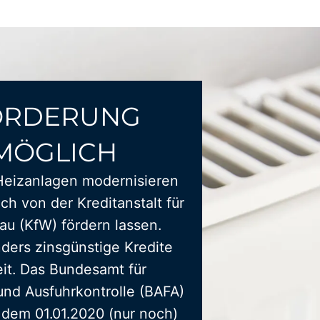
ÖRDERUNG
MÖGLICH
Heizanlagen modernisieren
ich von der Kreditanstalt für
u (KfW) fördern lassen.
ders zinsgünstige Kredite
it. Das Bundesamt für
und Ausfuhrkontrolle (BAFA)
t dem 01.01.2020 (nur noch)