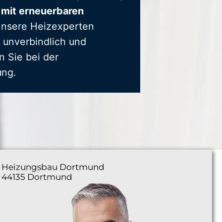
 mit erneuerbaren
Unsere Heizexperten
 unverbindlich und
n Sie bei der
ung.
Heizungsbau
Dortmund
44135 Dortmund