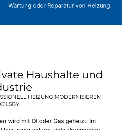
Wartung oder Reparatur von Heizung.
ivate Haushalte und
dustrie
ESSIONELL HEIZUNG MODERNISIEREN
KELSBY
n wird mit Öl oder Gas geheizt. Im
 Heizungen setzen viele Verbraucher