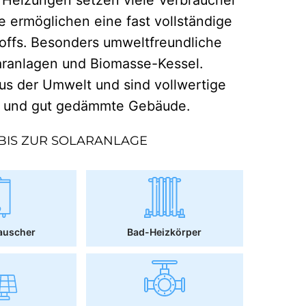
e ermöglichen eine fast vollständige
offs. Besonders umweltfreundliche
aranlagen und Biomasse-Kessel.
 der Umwelt und sind vollwertige
r und gut gedämmte Gebäude.
BIS ZUR SOLARANLAGE
auscher
Bad-Heizkörper