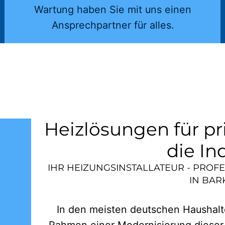
Wartung haben Sie mit uns einen
Ansprechpartner für alles.
Heizlösungen für pr
die In
IHR HEIZUNGSINSTALLATEUR - PROF
IN
BAR
In den meisten deutschen Haushalte
Rahmen einer Modernisierung dieser