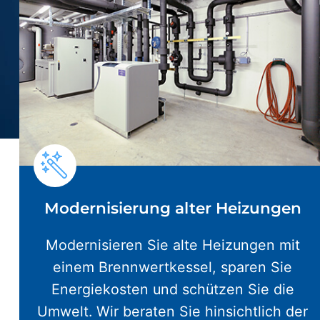
Modernisierung alter Heizungen
Modernisieren Sie alte Heizungen mit
einem Brennwertkessel, sparen Sie
Energiekosten und schützen Sie die
Umwelt. Wir beraten Sie hinsichtlich der