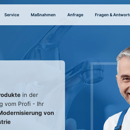
Service
Maßnahmen
Anfrage
Fragen & Antwort
rodukte
in der
g vom Profi - Ihr
odernisierung von
trie