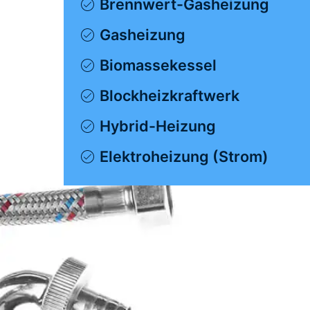
Brennwert-Gasheizung
Gasheizung
Biomassekessel
Blockheizkraftwerk
Hybrid-Heizung
Elektroheizung (Strom)