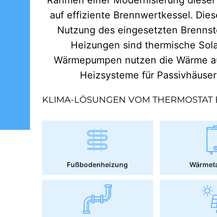
auf effiziente Brennwertkessel. Dies
Nutzung des eingesetzten Brennst
Heizungen sind thermische Sol
Wärmepumpen nutzen die Wärme aus
Heizsysteme für Passivhäuse
KLIMA-LÖSUNGEN VOM THERMOSTAT 
Fußbodenheizung
Wärmet