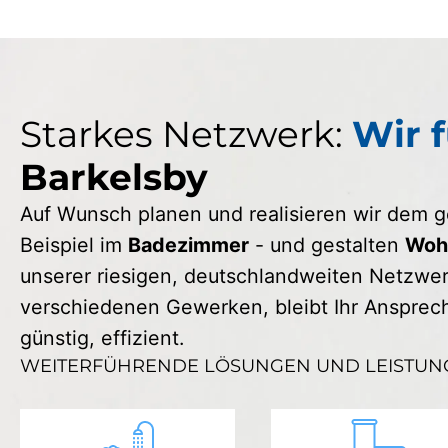
Starkes Netzwerk:
Wir f
Barkelsby
Auf Wunsch planen und realisieren wir dem
Beispiel im
Badezimmer
- und gestalten
Wohn
unserer riesigen, deutschlandweiten Netzwerk
verschiedenen Gewerken, bleibt Ihr Ansprechp
günstig, effizient.
WEITERFÜHRENDE LÖSUNGEN UND LEISTUN