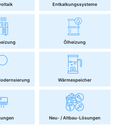
oltaik
Entkalkungssysteme
heizung
Ölheizung
Modernsierung
Wärmespeicher
sungen
Neu- / Altbau-Lösungen