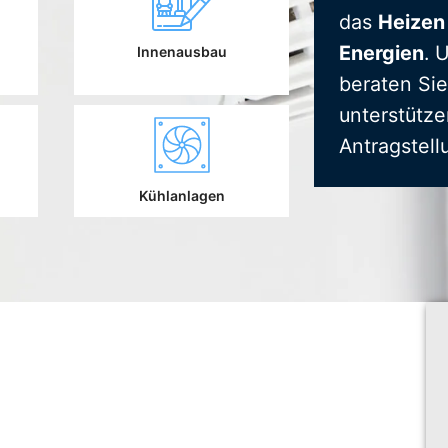
das
Heizen
Energien
. 
Innenausbau
beraten Sie
unterstütze
Antragstell
Kühlanlagen