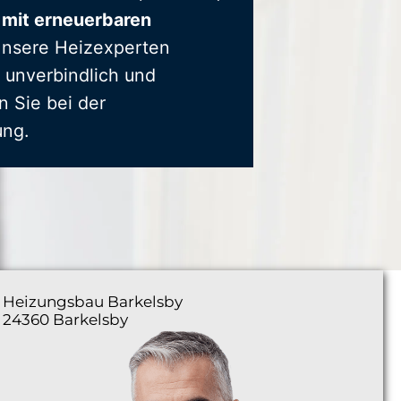
 mit erneuerbaren
Unsere Heizexperten
 unverbindlich und
n Sie bei der
ung.
Heizungsbau
Barkelsby
24360 Barkelsby