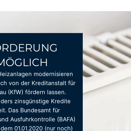
ÖRDERUNG
MÖGLICH
Heizanlagen modernisieren
ich von der Kreditanstalt für
u (KfW) fördern lassen.
ders zinsgünstige Kredite
it. Das Bundesamt für
und Ausfuhrkontrolle (BAFA)
t dem 01.01.2020 (nur noch)