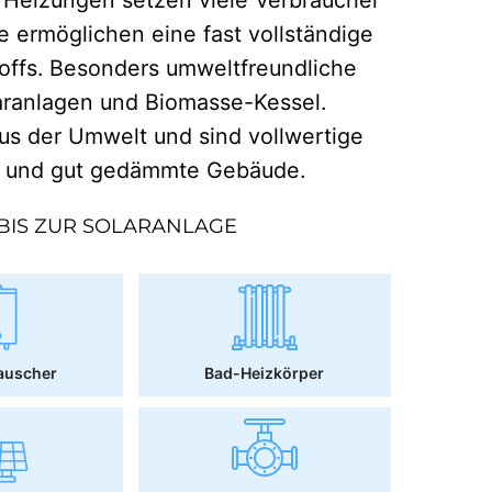
e ermöglichen eine fast vollständige
offs. Besonders umweltfreundliche
aranlagen und Biomasse-Kessel.
 der Umwelt und sind vollwertige
r und gut gedämmte Gebäude.
BIS ZUR SOLARANLAGE
auscher
Bad-Heizkörper