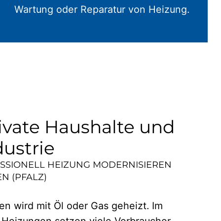
Wartung oder Reparatur von Heizung.
ivate Haushalte und
dustrie
ESSIONELL HEIZUNG MODERNISIEREN
N (PFALZ)
n wird mit Öl oder Gas geheizt. Im
 Heizungen setzen viele Verbraucher