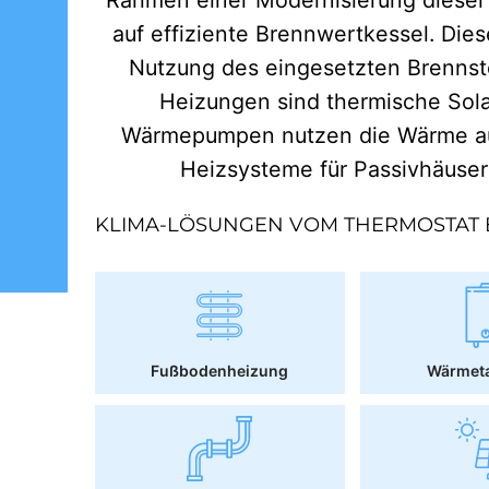
auf effiziente Brennwertkessel. Dies
Nutzung des eingesetzten Brennst
Heizungen sind thermische Sol
Wärmepumpen nutzen die Wärme aus
Heizsysteme für Passivhäuse
KLIMA-LÖSUNGEN VOM THERMOSTAT 
Fußbodenheizung
Wärmet