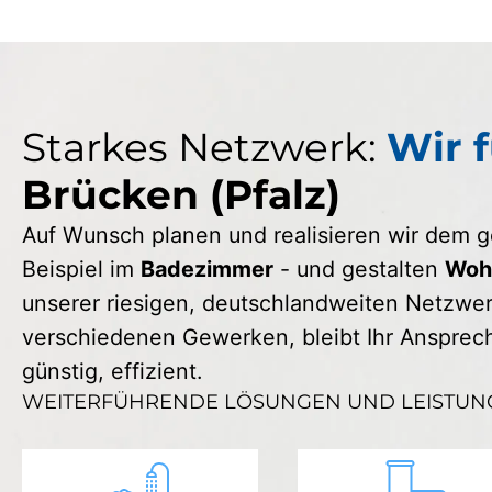
Starkes Netzwerk:
Wir f
Brücken (Pfalz)
Auf Wunsch planen und realisieren wir dem
Beispiel im
Badezimmer
- und gestalten
Wohn
unserer riesigen, deutschlandweiten Netzwerk
verschiedenen Gewerken, bleibt Ihr Ansprechp
günstig, effizient.
WEITERFÜHRENDE LÖSUNGEN UND LEISTUN