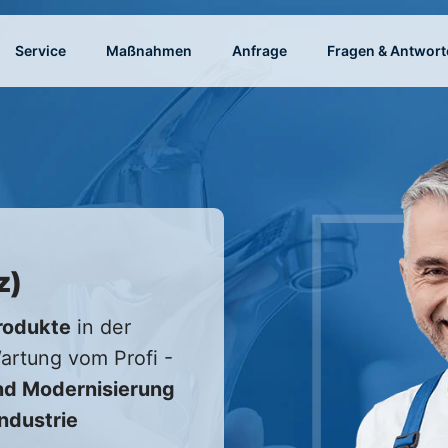
Service
Maßnahmen
Anfrage
Fragen & Antwort
z)
rodukte
in der
Wartung vom Profi -
d Modernisierung
Industrie