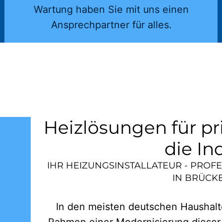
Wartung haben Sie mit uns einen
Ansprechpartner für alles.
Heizlösungen für pr
die In
IHR HEIZUNGSINSTALLATEUR - PROF
IN
BRÜCKE
In den meisten deutschen Haushalte
Rahmen einer Modernisierung dieser