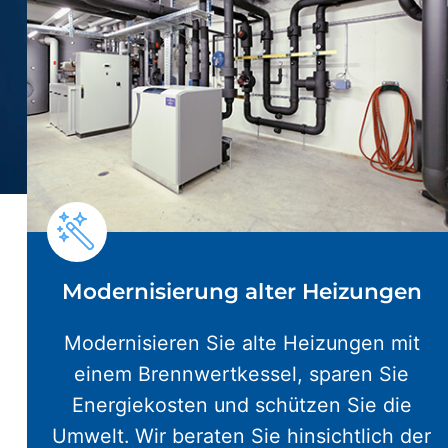
Modernisierung alter Heizungen
Modernisieren Sie alte Heizungen mit
einem Brennwertkessel, sparen Sie
Energiekosten und schützen Sie die
Umwelt. Wir beraten Sie hinsichtlich der