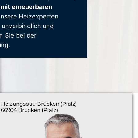
 mit erneuerbaren
Unsere Heizexperten
 unverbindlich und
n Sie bei der
ung.
Heizungsbau
Brücken (Pfalz)
66904 Brücken (Pfalz)