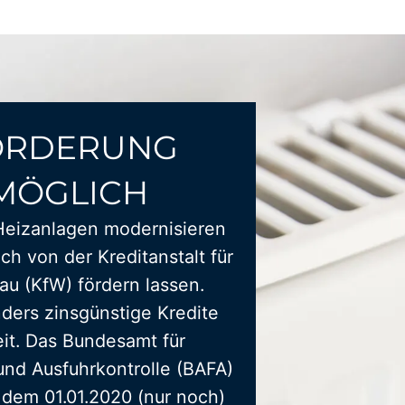
ÖRDERUNG
MÖGLICH
Heizanlagen modernisieren
ich von der Kreditanstalt für
u (KfW) fördern lassen.
ders zinsgünstige Kredite
it. Das Bundesamt für
und Ausfuhrkontrolle (BAFA)
t dem 01.01.2020 (nur noch)