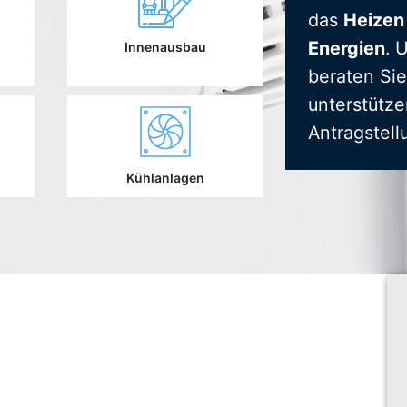
das
Heizen
Energien
. 
Innenausbau
beraten Sie
unterstütze
Antragstell
Kühlanlagen