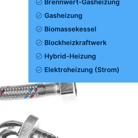
Brennwert-Gasheizung
Gasheizung
Biomassekessel
Blockheizkraftwerk
Hybrid-Heizung
Elektroheizung (Strom)