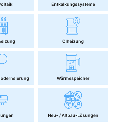
oltaik
Entkalkungssysteme
heizung
Ölheizung
Modernsierung
Wärmespeicher
sungen
Neu- / Altbau-Lösungen