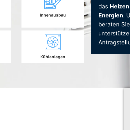
das
Heizen
Energien
. 
Innenausbau
beraten Sie
unterstütze
Antragstell
Kühlanlagen