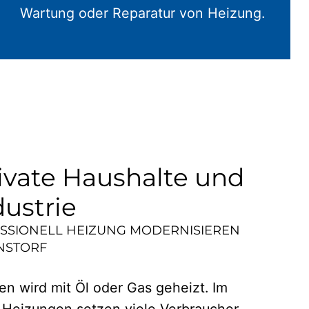
Wartung oder Reparatur von Heizung.
ivate Haushalte und
dustrie
ESSIONELL HEIZUNG MODERNISIEREN
NSTORF
n wird mit Öl oder Gas geheizt. Im
 Heizungen setzen viele Verbraucher