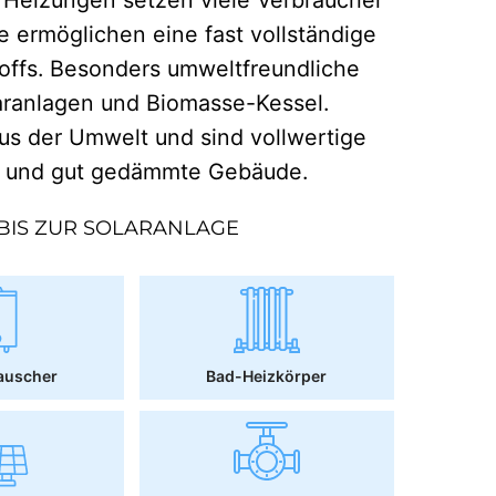
e ermöglichen eine fast vollständige
offs. Besonders umweltfreundliche
aranlagen und Biomasse-Kessel.
 der Umwelt und sind vollwertige
r und gut gedämmte Gebäude.
BIS ZUR SOLARANLAGE
auscher
Bad-Heizkörper