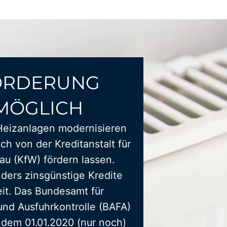
ÖRDERUNG
MÖGLICH
Heizanlagen modernisieren
ich von der Kreditanstalt für
u (KfW) fördern lassen.
ders zinsgünstige Kredite
it. Das Bundesamt für
und Ausfuhrkontrolle (BAFA)
t dem 01.01.2020 (nur noch)