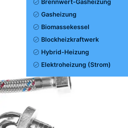
Brennwert-Gasheizung
Gasheizung
Biomassekessel
Blockheizkraftwerk
Hybrid-Heizung
Elektroheizung (Strom)