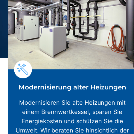
Modernisierung alter Heizungen
Modernisieren Sie alte Heizungen mit
einem Brennwertkessel, sparen Sie
Energiekosten und schützen Sie die
Umwelt. Wir beraten Sie hinsichtlich der