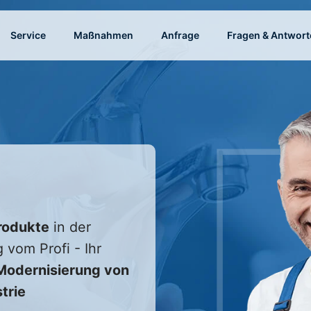
Service
Maßnahmen
Anfrage
Fragen & Antwort
rodukte
in der
 vom Profi - Ihr
odernisierung von
trie