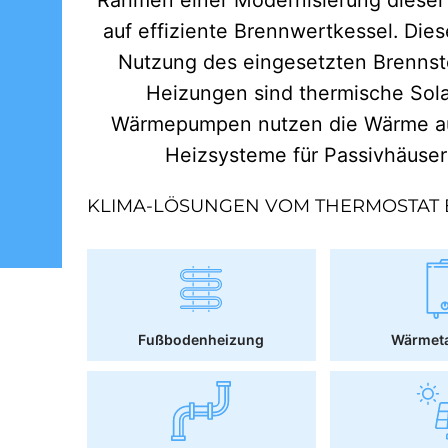
auf effiziente Brennwertkessel. Dies
Nutzung des eingesetzten Brennst
Heizungen sind thermische Sol
Wärmepumpen nutzen die Wärme aus
Heizsysteme für Passivhäuse
KLIMA-LÖSUNGEN VOM THERMOSTAT 
Fußbodenheizung
Wärmet