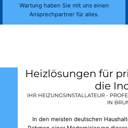
Wartung haben Sie mit uns einen
Ansprechpartner für alles.
Heizlösungen für pr
die In
IHR HEIZUNGSINSTALLATEUR - PROF
IN
BRU
In den meisten deutschen Haushalte
Rahmen einer Modernisierung dieser