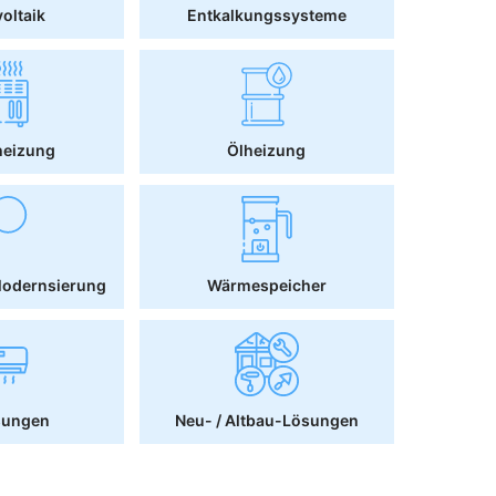
oltaik
Entkalkungssysteme
heizung
Ölheizung
Modernsierung
Wärmespeicher
sungen
Neu- / Altbau-Lösungen