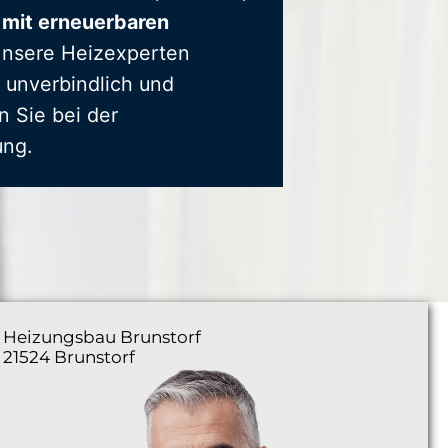
 mit erneuerbaren
Unsere Heizexperten
 unverbindlich und
n Sie bei der
ung.
Heizungsbau
Brunstorf
21524 Brunstorf