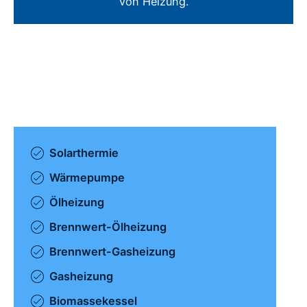
von Heizung.
Solarthermie
Wärmepumpe
Ölheizung
Brennwert-Ölheizung
Brennwert-Gasheizung
Gasheizung
Biomassekessel