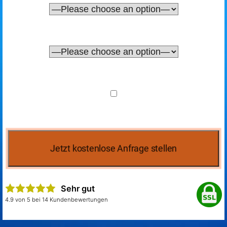
Sehr gut
4.9 von 5 bei 14 Kundenbewertungen