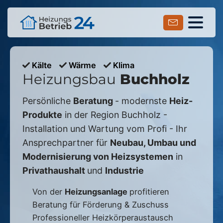
Kälte
Wärme
Klima
Heizungsbau
Buchholz
Persönliche
Beratung
- modernste
Heiz-
Produkte
in der Region
Buchholz
-
Installation und Wartung vom Profi - Ihr
Ansprechpartner für
Neubau, Umbau und
Modernisierung von Heizsystemen
in
Privathaushalt
und
Industrie
Von der
Heizungsanlage
profitieren
Beratung für Förderung & Zuschuss
Professioneller Heizkörperaustausch