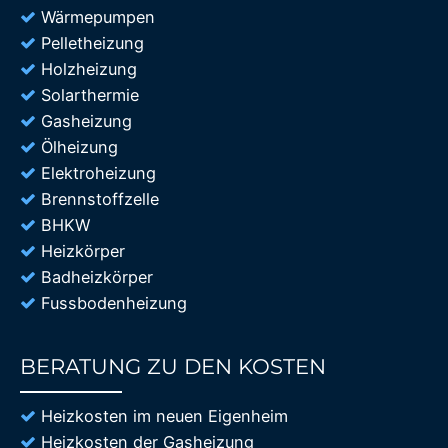
Wärmepumpen
Pelletheizung
Holzheizung
Solarthermie
Gasheizung
Ölheizung
Elektroheizung
Brennstoffzelle
BHKW
Heizkörper
Badheizkörper
Fussbodenheizung
BERATUNG ZU DEN KOSTEN
85%
Heizkosten im neuen Eigenheim
Heizkosten der Gasheizung