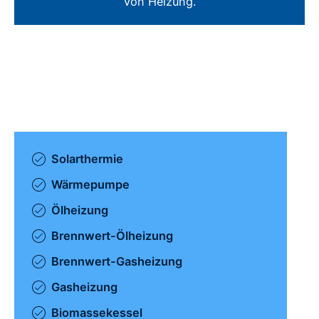
von Heizung.
Solarthermie
Wärmepumpe
Ölheizung
Brennwert-Ölheizung
Brennwert-Gasheizung
Gasheizung
Biomassekessel