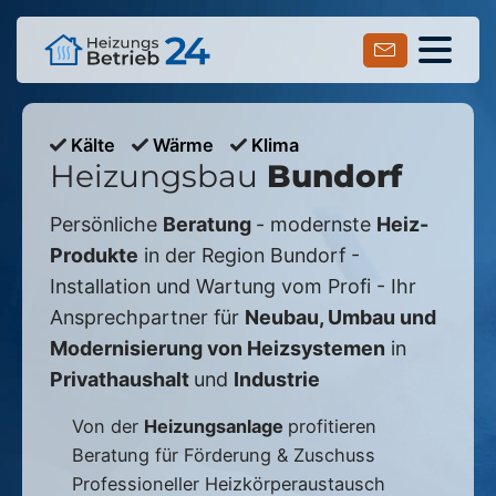
Kälte
Wärme
Klima
Heizungsbau
Bundorf
Persönliche
Beratung
- modernste
Heiz-
Produkte
in der Region
Bundorf
-
Installation und Wartung vom Profi - Ihr
Ansprechpartner für
Neubau, Umbau und
Modernisierung von Heizsystemen
in
Privathaushalt
und
Industrie
Von der
Heizungsanlage
profitieren
Beratung für Förderung & Zuschuss
Professioneller Heizkörperaustausch