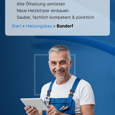
Alte Ölheizung umrüsten
Neue Heizkörper einbauen
Sauber, fachlich kompetent & pünktlich
Start
»
Heizungsbau
»
Bundorf