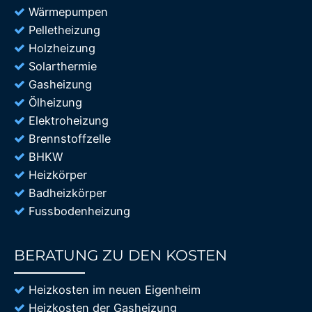
Wärmepumpen
Pelletheizung
Holzheizung
Solarthermie
Gasheizung
Ölheizung
Elektroheizung
Brennstoffzelle
BHKW
Heizkörper
Badheizkörper
Fussbodenheizung
BERATUNG ZU DEN KOSTEN
85%
Heizkosten im neuen Eigenheim
Heizkosten der Gasheizung