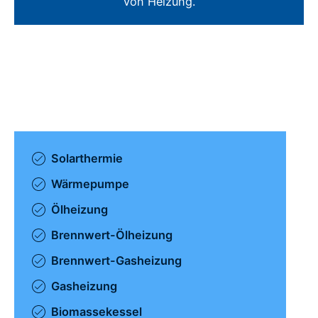
von Heizung.
Solarthermie
Wärmepumpe
Ölheizung
Brennwert-Ölheizung
Brennwert-Gasheizung
Gasheizung
Biomassekessel