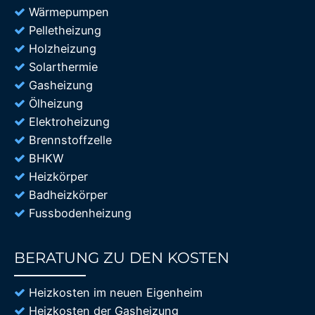
Wärmepumpen
Pelletheizung
Holzheizung
Solarthermie
Gasheizung
Ölheizung
Elektroheizung
Brennstoffzelle
BHKW
Heizkörper
Badheizkörper
Fussbodenheizung
BERATUNG ZU DEN KOSTEN
85%
Heizkosten im neuen Eigenheim
Heizkosten der Gasheizung