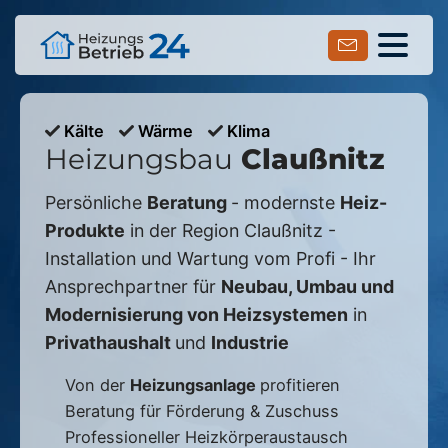
Kälte
Wärme
Klima
Heizungsbau
Claußnitz
Persönliche
Beratung
- modernste
Heiz-
Produkte
in der Region
Claußnitz
-
Installation und Wartung vom Profi - Ihr
Ansprechpartner für
Neubau, Umbau und
Modernisierung von Heizsystemen
in
Privathaushalt
und
Industrie
Von der
Heizungsanlage
profitieren
Beratung für Förderung & Zuschuss
Professioneller Heizkörperaustausch