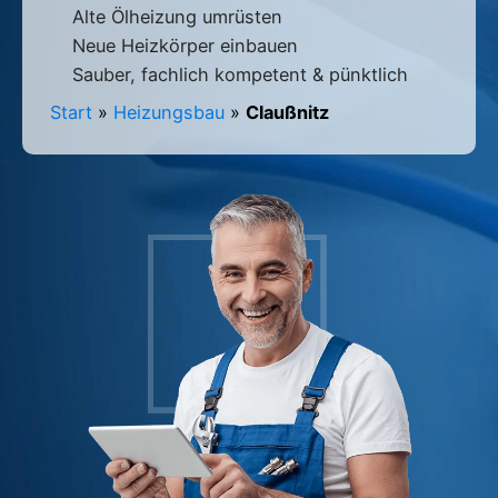
Alte Ölheizung umrüsten
Neue Heizkörper einbauen
Sauber, fachlich kompetent & pünktlich
Start
»
Heizungsbau
»
Claußnitz