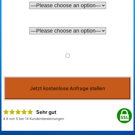
Sehr gut
4.9 von 5 bei 14 Kundenbewertungen