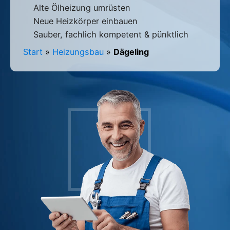
Alte Ölheizung umrüsten
Neue Heizkörper einbauen
Sauber, fachlich kompetent & pünktlich
Start
»
Heizungsbau
»
Dägeling