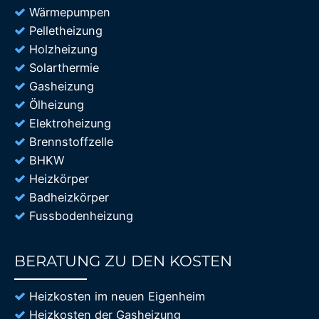
Wärmepumpen
Pelletheizung
Holzheizung
Solarthermie
Gasheizung
Ölheizung
Elektroheizung
Brennstoffzelle
BHKW
Heizkörper
Badheizkörper
Fussbodenheizung
BERATUNG ZU DEN KOSTEN
85%
Heizkosten im neuen Eigenheim
Heizkosten der Gasheizung