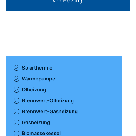
von Heizung.
Solarthermie
Wärmepumpe
Ölheizung
Brennwert-Ölheizung
Brennwert-Gasheizung
Gasheizung
Biomassekessel