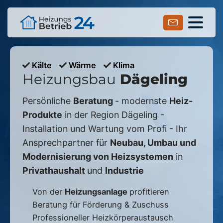
Kälte
Wärme
Klima
Heizungsbau
Dägeling
Persönliche
Beratung
- modernste
Heiz-
Produkte
in der Region
Dägeling
-
Installation und Wartung vom Profi - Ihr
Ansprechpartner für
Neubau, Umbau und
Modernisierung von Heizsystemen
in
Privathaushalt
und
Industrie
Von der
Heizungsanlage
profitieren
Beratung für Förderung & Zuschuss
Professioneller Heizkörperaustausch