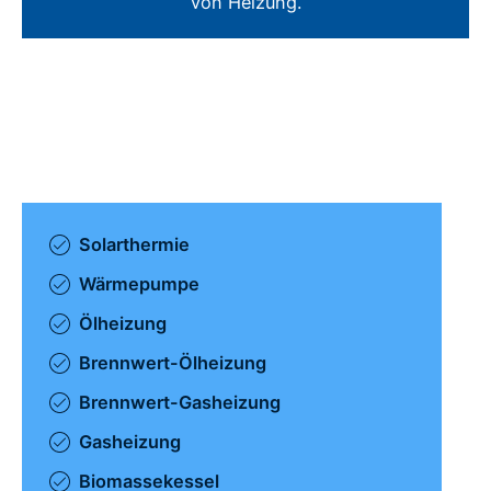
von Heizung.
Solarthermie
Wärmepumpe
Ölheizung
Brennwert-Ölheizung
Brennwert-Gasheizung
Gasheizung
Biomassekessel