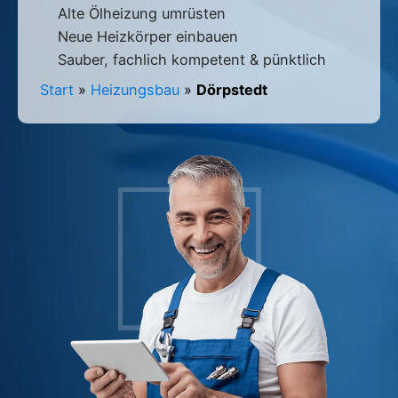
Alte Ölheizung umrüsten
Neue Heizkörper einbauen
Sauber, fachlich kompetent & pünktlich
Start
»
Heizungsbau
»
Dörpstedt