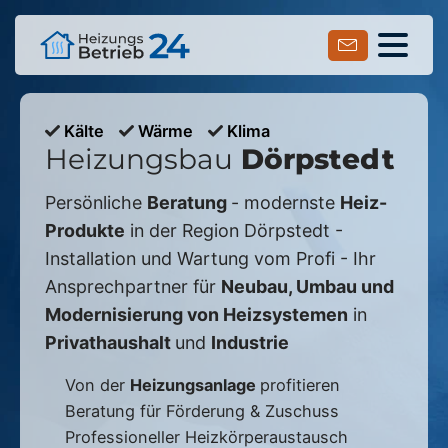
Kälte
Wärme
Klima
Heizungsbau
Dörpstedt
Persönliche
Beratung
- modernste
Heiz-
Produkte
in der Region
Dörpstedt
-
Installation und Wartung vom Profi - Ihr
Ansprechpartner für
Neubau, Umbau und
Modernisierung von Heizsystemen
in
Privathaushalt
und
Industrie
Von der
Heizungsanlage
profitieren
Beratung für Förderung & Zuschuss
Professioneller Heizkörperaustausch