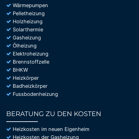
Wärmepumpen
Pelletheizung
Holzheizung
Solarthermie
Gasheizung
Ölheizung
Elektroheizung
Brennstoffzelle
BHKW
Heizkörper
Badheizkörper
Fussbodenheizung
BERATUNG ZU DEN KOSTEN
85%
Heizkosten im neuen Eigenheim
Heizkosten der Gasheizung