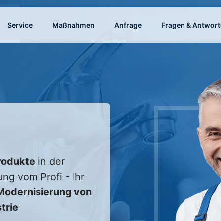
Service
Maßnahmen
Anfrage
Fragen & Antwort
rodukte
in der
ung vom Profi - Ihr
odernisierung von
trie