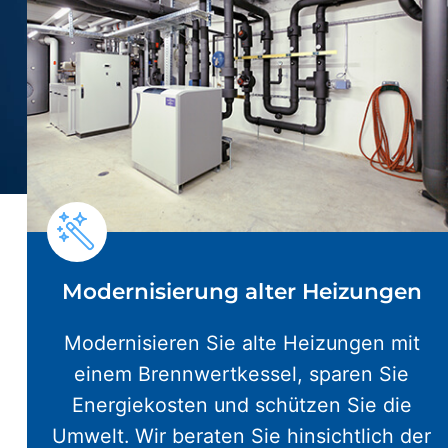
Modernisierung alter Heizungen
Modernisieren Sie alte Heizungen mit
einem Brennwertkessel, sparen Sie
Energiekosten und schützen Sie die
Umwelt. Wir beraten Sie hinsichtlich der