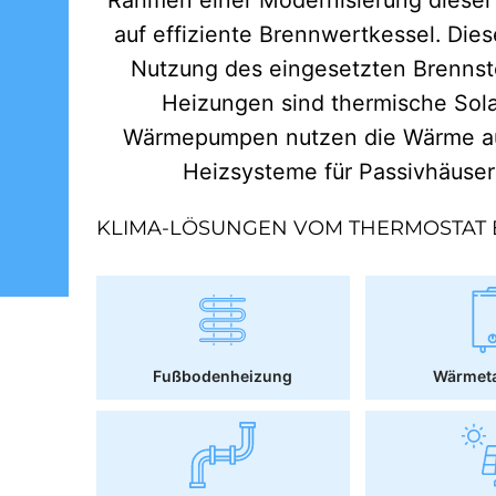
auf effiziente Brennwertkessel. Dies
Nutzung des eingesetzten Brennst
Heizungen sind thermische Sol
Wärmepumpen nutzen die Wärme aus
Heizsysteme für Passivhäuse
KLIMA-LÖSUNGEN VOM THERMOSTAT 
Fußbodenheizung
Wärmet