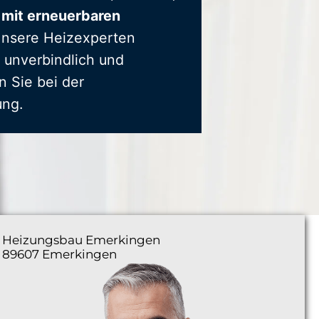
 mit erneuerbaren
Unsere Heizexperten
 unverbindlich und
n Sie bei der
ung.
Heizungsbau
Emerkingen
89607 Emerkingen