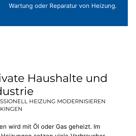
Wartung oder Reparatur von Heizung.
ivate Haushalte und
dustrie
ESSIONELL HEIZUNG MODERNISIEREN
KINGEN
n wird mit Öl oder Gas geheizt. Im
 Heizungen setzen viele Verbraucher