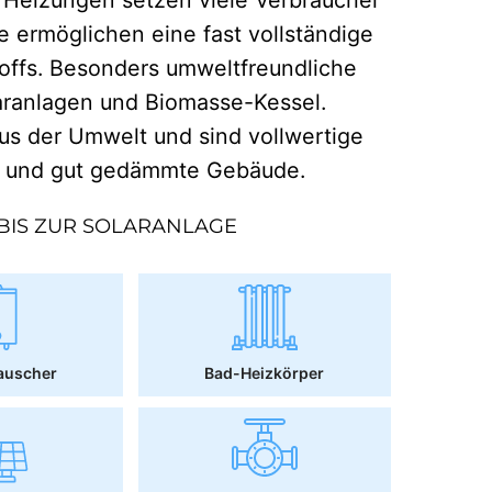
e ermöglichen eine fast vollständige
offs. Besonders umweltfreundliche
aranlagen und Biomasse-Kessel.
 der Umwelt und sind vollwertige
r und gut gedämmte Gebäude.
BIS ZUR SOLARANLAGE
auscher
Bad-Heizkörper