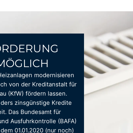
ÖRDERUNG
MÖGLICH
Heizanlagen modernisieren
ich von der Kreditanstalt für
u (KfW) fördern lassen.
ders zinsgünstige Kredite
it. Das Bundesamt für
und Ausfuhrkontrolle (BAFA)
t dem 01.01.2020 (nur noch)