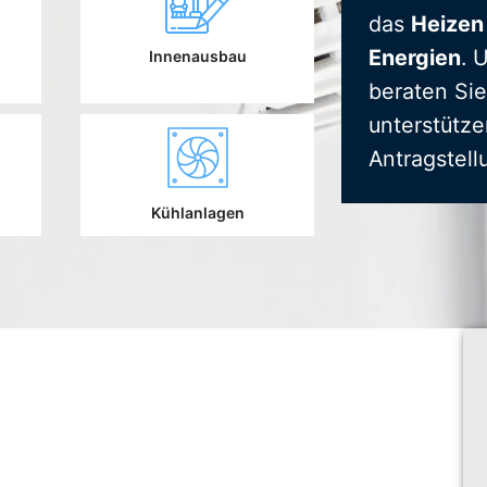
das
Heizen
Energien
. 
Innenausbau
beraten Sie
unterstütze
Antragstell
Kühlanlagen