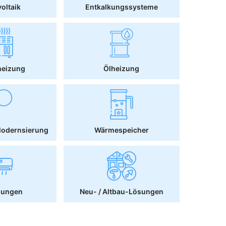
oltaik
Entkalkungssysteme
heizung
Ölheizung
Modernsierung
Wärmespeicher
sungen
Neu- / Altbau-Lösungen