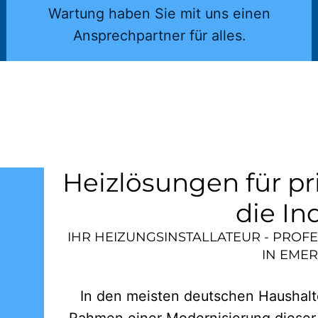
Wartung haben Sie mit uns einen
Ansprechpartner für alles.
Heizlösungen für pr
die In
IHR HEIZUNGSINSTALLATEUR - PROF
IN
EMER
In den meisten deutschen Haushalte
Rahmen einer Modernisierung dieser