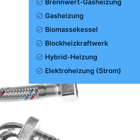
Brennwert-Gasheizung
Gasheizung
Biomassekessel
Blockheizkraftwerk
Hybrid-Heizung
Elektroheizung (Strom)