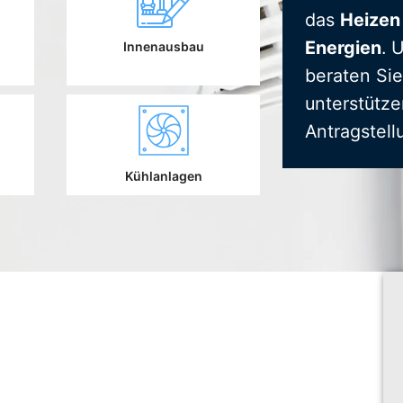
das
Heizen
Energien
. 
Innenausbau
beraten Sie
unterstütze
Antragstell
Kühlanlagen