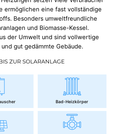
e ermöglichen eine fast vollständige
offs. Besonders umweltfreundliche
aranlagen und Biomasse-Kessel.
 der Umwelt und sind vollwertige
r und gut gedämmte Gebäude.
BIS ZUR SOLARANLAGE
auscher
Bad-Heizkörper