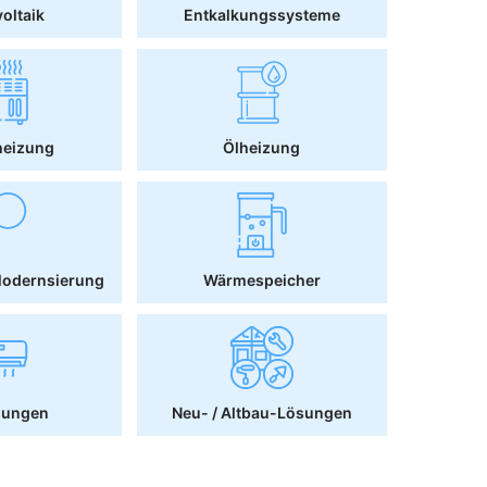
oltaik
Entkalkungssysteme
heizung
Ölheizung
Modernsierung
Wärmespeicher
sungen
Neu- / Altbau-Lösungen