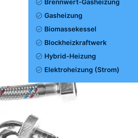
Brennwert-Gasheizung
Gasheizung
Biomassekessel
Blockheizkraftwerk
Hybrid-Heizung
Elektroheizung (Strom)