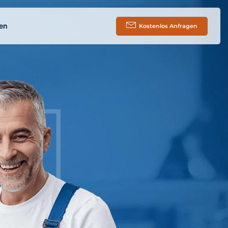
en
Kostenlos Anfragen