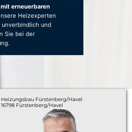
 mit erneuerbaren
Unsere Heizexperten
 unverbindlich und
n Sie bei der
ung.
Heizungsbau
Fürstenberg/Havel
16798 Fürstenberg/Havel