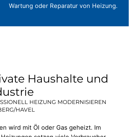
Wartung oder Reparatur von Heizung.
ivate Haushalte und
dustrie
ESSIONELL HEIZUNG MODERNISIEREN
BERG/HAVEL
n wird mit Öl oder Gas geheizt. Im
 Heizungen setzen viele Verbraucher