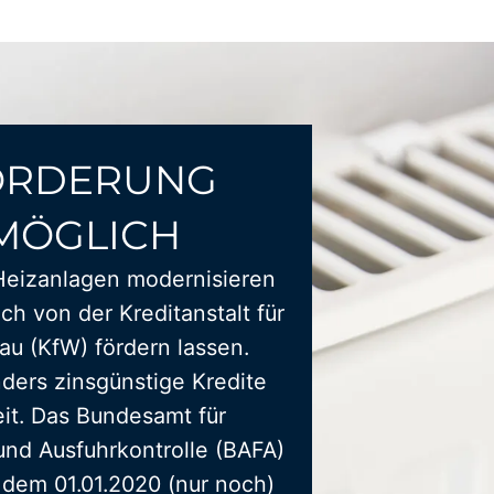
ÖRDERUNG
MÖGLICH
Heizanlagen modernisieren
ich von der Kreditanstalt für
u (KfW) fördern lassen.
ders zinsgünstige Kredite
it. Das Bundesamt für
und Ausfuhrkontrolle (BAFA)
t dem 01.01.2020 (nur noch)