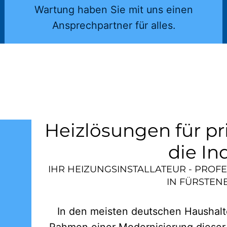
Wartung haben Sie mit uns einen
Ansprechpartner für alles.
Heizlösungen für pr
die In
IHR HEIZUNGSINSTALLATEUR - PROF
IN
FÜRSTEN
In den meisten deutschen Haushalte
Rahmen einer Modernisierung dieser