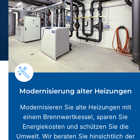
Modernisierung alter Heizungen
Modernisieren Sie alte Heizungen mit
einem Brennwertkessel, sparen Sie
Energiekosten und schützen Sie die
Umwelt. Wir beraten Sie hinsichtlich der