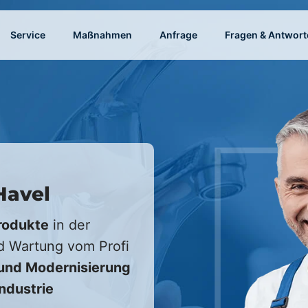
Service
Maßnahmen
Anfrage
Fragen & Antwort
Havel
rodukte
in der
nd Wartung vom Profi
und Modernisierung
Industrie