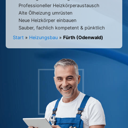
Professioneller Heizkörperaustausch
Alte Ölheizung umrüsten
Neue Heizkörper einbauen
Sauber, fachlich kompetent & pünktlich
Start
»
Heizungsbau
»
Fürth (Odenwald)