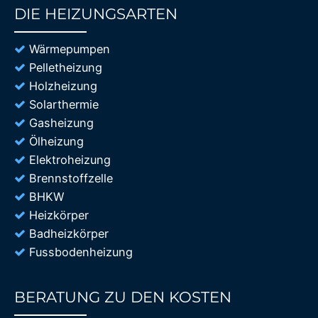
DIE HEIZUNGSARTEN
85%
Wärmepumpen
Pelletheizung
Holzheizung
Solarthermie
Gasheizung
Ölheizung
Elektroheizung
Brennstoffzelle
BHKW
Heizkörper
Badheizkörper
Fussbodenheizung
BERATUNG ZU DEN KOSTEN
85%