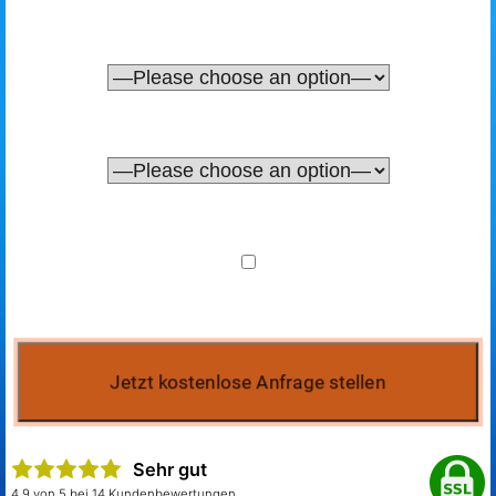
Sehr gut
4.9 von 5 bei 14 Kundenbewertungen