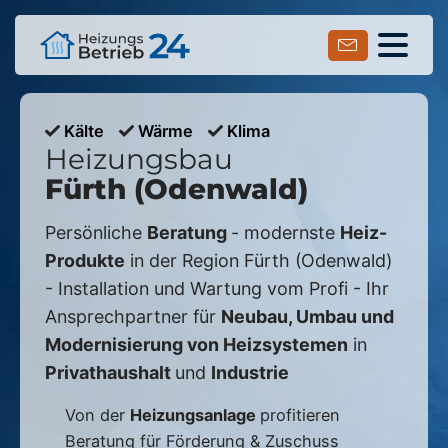
Kälte
Wärme
Klima
Heizungsbau
Fürth (Odenwald)
Persönliche
Beratung
- modernste
Heiz-
Produkte
in der Region
Fürth (Odenwald)
- Installation und Wartung vom Profi - Ihr
Ansprechpartner für
Neubau, Umbau und
Modernisierung von Heizsystemen
in
Privathaushalt
und
Industrie
Von der
Heizungsanlage
profitieren
Beratung für Förderung & Zuschuss