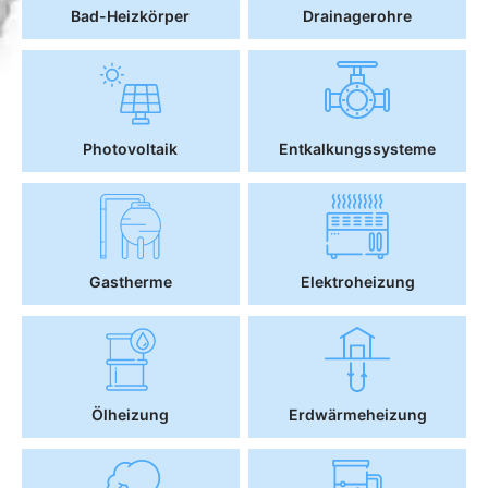
Bad-Heizkörper
Drainagerohre
Photovoltaik
Entkalkungssysteme
Gastherme
Elektroheizung
Ölheizung
Erdwärmeheizung