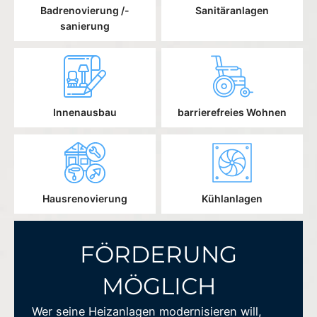
Badrenovierung /-
Sanitäranlagen
sanierung
Innenausbau
barrierefreies Wohnen
Hausrenovierung
Kühlanlagen
FÖRDERUNG
MÖGLICH
Wer seine Heizanlagen modernisieren will,