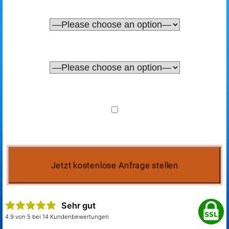
Sehr gut
4.9 von 5 bei 14 Kundenbewertungen