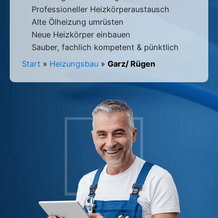
Professioneller Heizkörperaustausch
Alte Ölheizung umrüsten
Neue Heizkörper einbauen
Sauber, fachlich kompetent & pünktlich
Start
»
Heizungsbau
»
Garz/ Rügen