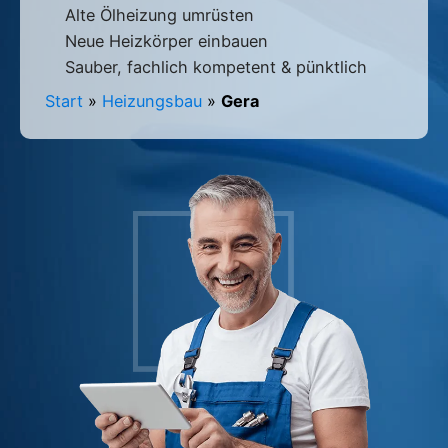
Alte Ölheizung umrüsten
Neue Heizkörper einbauen
Sauber, fachlich kompetent & pünktlich
Start
»
Heizungsbau
»
Gera