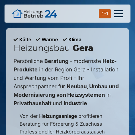
Kälte
Wärme
Klima
Heizungsbau
Gera
Persönliche
Beratung
- modernste
Heiz-
Produkte
in der Region
Gera
- Installation
und Wartung vom Profi - Ihr
Ansprechpartner für
Neubau, Umbau und
Modernisierung von Heizsystemen
in
Privathaushalt
und
Industrie
Von der
Heizungsanlage
profitieren
Beratung für Förderung & Zuschuss
Professioneller Heizkörperaustausch