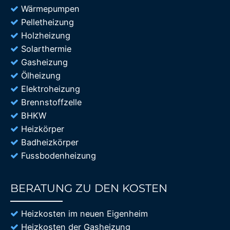
Wärmepumpen
Pelletheizung
Holzheizung
Solarthermie
Gasheizung
Ölheizung
Elektroheizung
Brennstoffzelle
BHKW
Heizkörper
Badheizkörper
Fussbodenheizung
BERATUNG ZU DEN KOSTEN
85%
Heizkosten im neuen Eigenheim
Heizkosten der Gasheizung