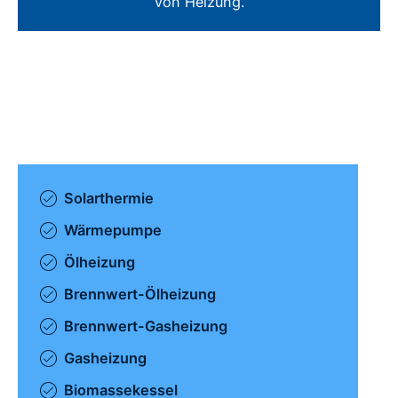
von Heizung.
Solarthermie
Wärmepumpe
Ölheizung
Brennwert-Ölheizung
Brennwert-Gasheizung
Gasheizung
Biomassekessel