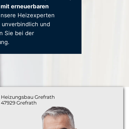
 mit erneuerbaren
Unsere Heizexperten
 unverbindlich und
n Sie bei der
ung.
Heizungsbau
Grefrath
47929 Grefrath