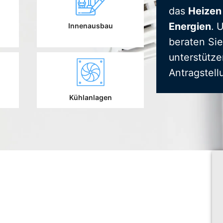
das
Heizen
Energien
. 
Innenausbau
beraten Sie
unterstütze
Antragstell
Kühlanlagen