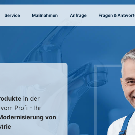
Service
Maßnahmen
Anfrage
Fragen & Antwort
rodukte
in der
vom Profi - Ihr
odernisierung von
trie