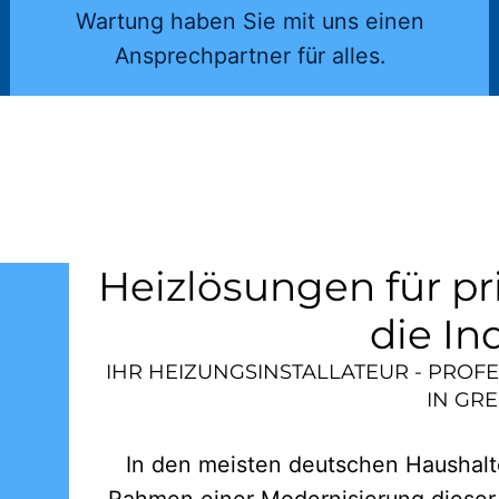
Wartung haben Sie mit uns einen
Ansprechpartner für alles.
Heizlösungen für pr
die In
IHR HEIZUNGSINSTALLATEUR - PROF
IN
GRE
In den meisten deutschen Haushalte
Rahmen einer Modernisierung dieser