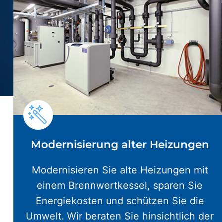
Modernisierung alter Heizungen
Modernisieren Sie alte Heizungen mit
einem Brennwertkessel, sparen Sie
Energiekosten und schützen Sie die
Umwelt. Wir beraten Sie hinsichtlich der