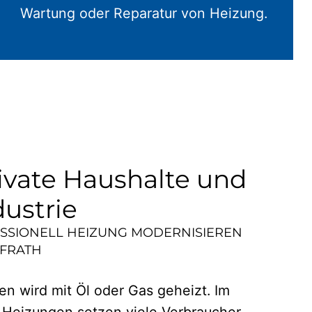
Wartung oder Reparatur von Heizung.
ivate Haushalte und
dustrie
ESSIONELL HEIZUNG MODERNISIEREN
FRATH
n wird mit Öl oder Gas geheizt. Im
 Heizungen setzen viele Verbraucher