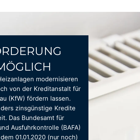
ÖRDERUNG
MÖGLICH
Heizanlagen modernisieren
ich von der Kreditanstalt für
u (KfW) fördern lassen.
ders zinsgünstige Kredite
it. Das Bundesamt für
und Ausfuhrkontrolle (BAFA)
t dem 01.01.2020 (nur noch)