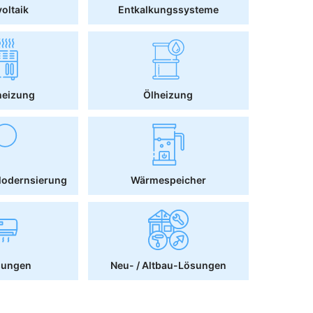
oltaik
Entkalkungssysteme
heizung
Ölheizung
Modernsierung
Wärmespeicher
sungen
Neu- / Altbau-Lösungen