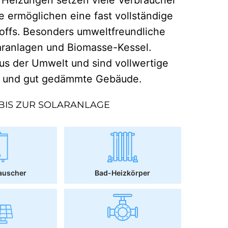
e ermöglichen eine fast vollständige
offs. Besonders umweltfreundliche
aranlagen und Biomasse-Kessel.
 der Umwelt und sind vollwertige
r und gut gedämmte Gebäude.
BIS ZUR SOLARANLAGE
auscher
Bad-Heizkörper