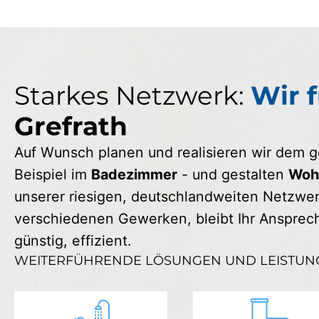
Starkes Netzwerk:
Wir f
Grefrath
Auf Wunsch planen und realisieren wir dem
Beispiel im
Badezimmer
- und gestalten
Wohn
unserer riesigen, deutschlandweiten Netzwerk
verschiedenen Gewerken, bleibt Ihr Ansprechp
günstig, effizient.
WEITERFÜHRENDE LÖSUNGEN UND LEISTUN