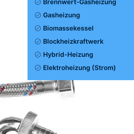
Brennwert-Gasheizung
Gasheizung
Biomassekessel
Blockheizkraftwerk
Hybrid-Heizung
Elektroheizung (Strom)