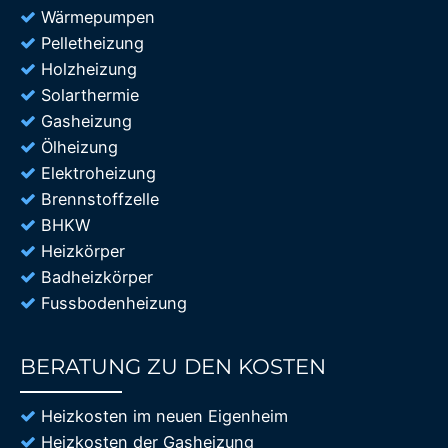
Wärmepumpen
Pelletheizung
Holzheizung
Solarthermie
Gasheizung
Ölheizung
Elektroheizung
Brennstoffzelle
BHKW
Heizkörper
Badheizkörper
Fussbodenheizung
BERATUNG ZU DEN KOSTEN
85%
Heizkosten im neuen Eigenheim
Heizkosten der Gasheizung