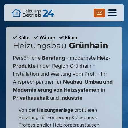
Kälte
Wärme
Klima
Heizungsbau
Grünhain
Persönliche
Beratung
- modernste
Heiz-
Produkte
in der Region
Grünhain
-
Installation und Wartung vom Profi - Ihr
Ansprechpartner für
Neubau, Umbau und
Modernisierung von Heizsystemen
in
Privathaushalt
und
Industrie
Von der
Heizungsanlage
profitieren
Beratung für Förderung & Zuschuss
Professioneller Heizkörperaustausch