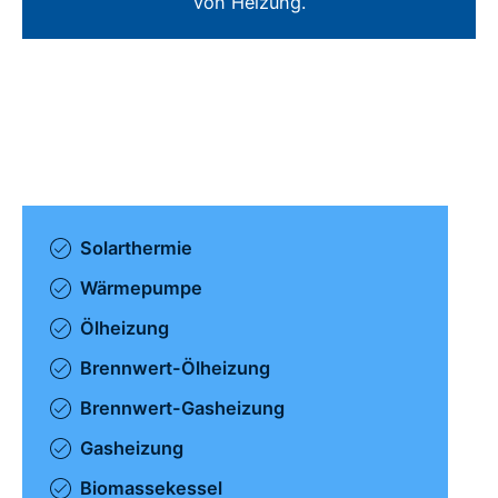
von Heizung.
Solarthermie
Wärmepumpe
Ölheizung
Brennwert-Ölheizung
Brennwert-Gasheizung
Gasheizung
Biomassekessel