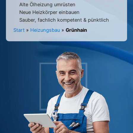
Alte Ölheizung umrüsten
Neue Heizkörper einbauen
Sauber, fachlich kompetent & pünktlich
Start
»
Heizungsbau
»
Grünhain