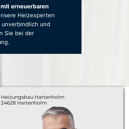
 mit erneuerbaren
Unsere Heizexperten
 unverbindlich und
n Sie bei der
ung.
Heizungsbau
Hartenholm
24628 Hartenholm