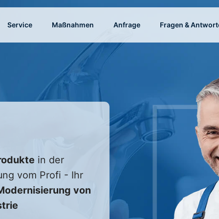
Service
Maßnahmen
Anfrage
Fragen & Antwort
rodukte
in der
ung vom Profi - Ihr
odernisierung von
trie