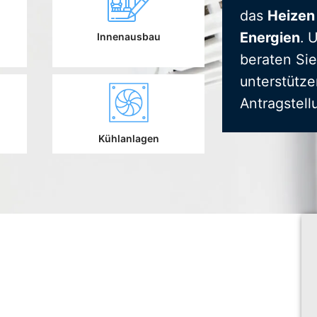
das
Heizen
Energien
. 
Innenausbau
beraten Sie
unterstütze
Antragstell
Kühlanlagen