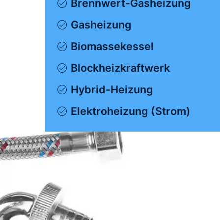
Brennwert-Gasheizung
Gasheizung
Biomassekessel
Blockheizkraftwerk
Hybrid-Heizung
Elektroheizung (Strom)