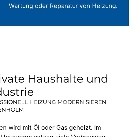
Wartung oder Reparatur von Heizung.
ivate Haushalte und
dustrie
ESSIONELL HEIZUNG MODERNISIEREN
ENHOLM
n wird mit Öl oder Gas geheizt. Im
 Heizungen setzen viele Verbraucher