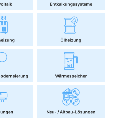
oltaik
Entkalkungssysteme
heizung
Ölheizung
Modernsierung
Wärmespeicher
sungen
Neu- / Altbau-Lösungen