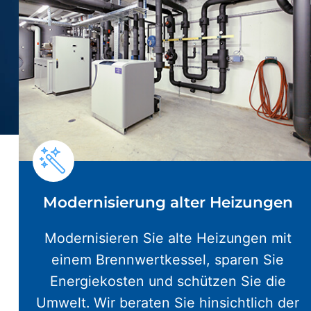
Modernisierung alter Heizungen
Modernisieren Sie alte Heizungen mit
einem Brennwertkessel, sparen Sie
Energiekosten und schützen Sie die
Umwelt. Wir beraten Sie hinsichtlich der