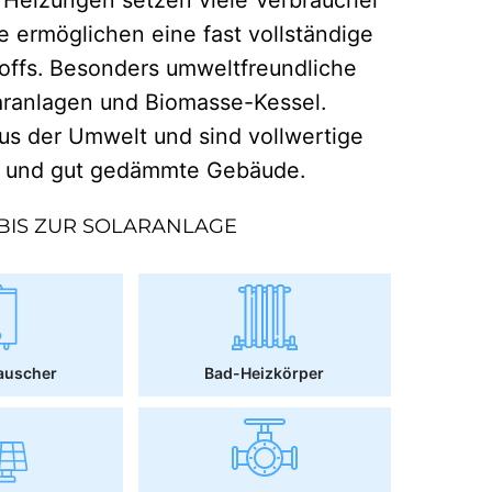
e ermöglichen eine fast vollständige
offs. Besonders umweltfreundliche
aranlagen und Biomasse-Kessel.
 der Umwelt und sind vollwertige
r und gut gedämmte Gebäude.
BIS ZUR SOLARANLAGE
auscher
Bad-Heizkörper