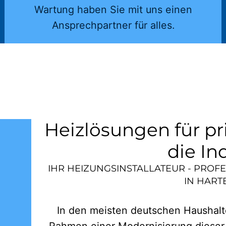
Wartung haben Sie mit uns einen
Ansprechpartner für alles.
Heizlösungen für pr
die In
IHR HEIZUNGSINSTALLATEUR - PROF
IN
HART
In den meisten deutschen Haushalte
Rahmen einer Modernisierung dieser