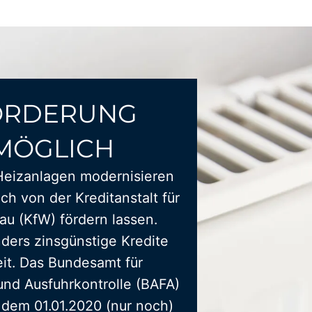
ÖRDERUNG
MÖGLICH
Heizanlagen modernisieren
ich von der Kreditanstalt für
u (KfW) fördern lassen.
ders zinsgünstige Kredite
it. Das Bundesamt für
und Ausfuhrkontrolle (BAFA)
t dem 01.01.2020 (nur noch)