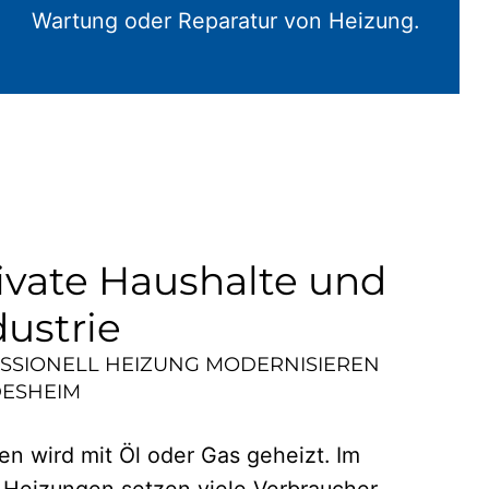
Wartung oder Reparatur von Heizung.
ivate Haushalte und
dustrie
ESSIONELL HEIZUNG MODERNISIEREN
ESHEIM
n wird mit Öl oder Gas geheizt. Im
 Heizungen setzen viele Verbraucher