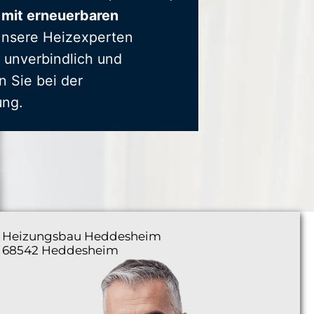
 mit erneuerbaren
Unsere Heizexperten
 unverbindlich und
n Sie bei der
ung.
Heizungsbau
Heddesheim
68542 Heddesheim