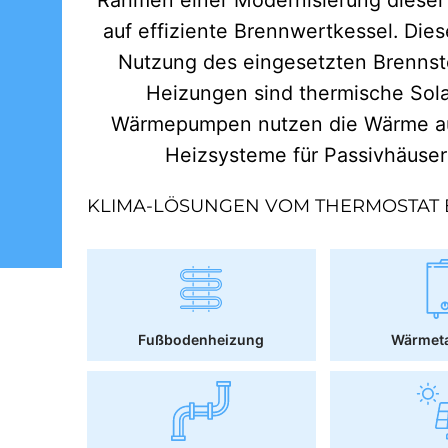
auf effiziente Brennwertkessel. Dies
Nutzung des eingesetzten Brennst
Heizungen sind thermische Sol
Wärmepumpen nutzen die Wärme aus
Heizsysteme für Passivhäuse
KLIMA-LÖSUNGEN VOM THERMOSTAT 
Fußbodenheizung
Wärmet