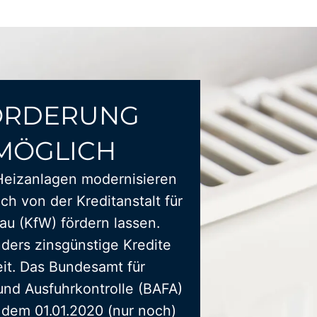
ÖRDERUNG
MÖGLICH
Heizanlagen modernisieren
ich von der Kreditanstalt für
u (KfW) fördern lassen.
ders zinsgünstige Kredite
it. Das Bundesamt für
und Ausfuhrkontrolle (BAFA)
t dem 01.01.2020 (nur noch)