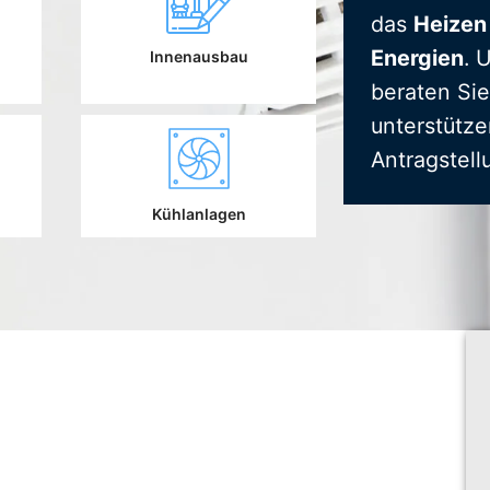
das
Heizen
Energien
. 
Innenausbau
beraten Sie
unterstütze
Antragstell
Kühlanlagen