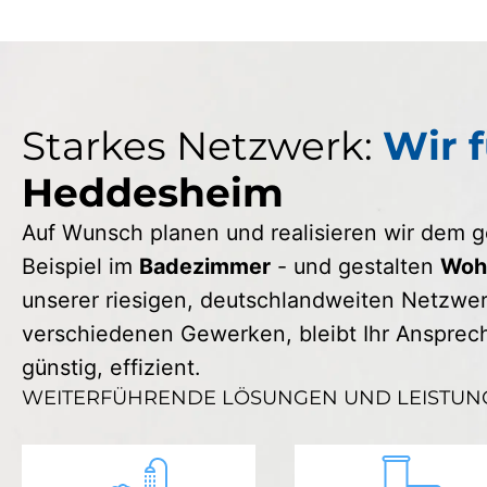
Starkes Netzwerk:
Wir f
Heddesheim
Auf Wunsch planen und realisieren wir dem
Beispiel im
Badezimmer
- und gestalten
Wohn
unserer riesigen, deutschlandweiten Netzwerk
verschiedenen Gewerken, bleibt Ihr Ansprechp
günstig, effizient.
WEITERFÜHRENDE LÖSUNGEN UND LEISTUN