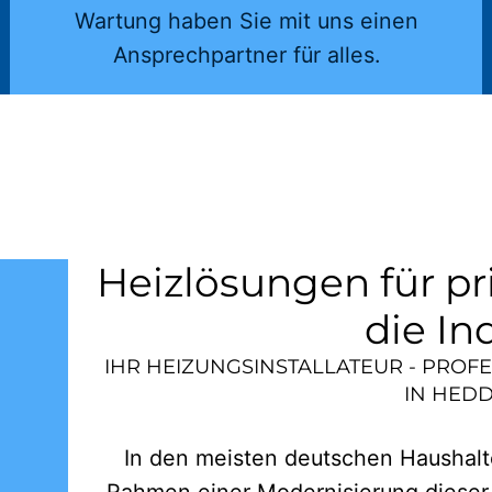
Wartung haben Sie mit uns einen
Ansprechpartner für alles.
Heizlösungen für pr
die In
IHR HEIZUNGSINSTALLATEUR - PROF
IN
HEDD
In den meisten deutschen Haushalte
Rahmen einer Modernisierung dieser