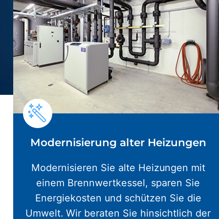
Modernisierung alter Heizungen
Modernisieren Sie alte Heizungen mit
einem Brennwertkessel, sparen Sie
Energiekosten und schützen Sie die
Umwelt. Wir beraten Sie hinsichtlich der