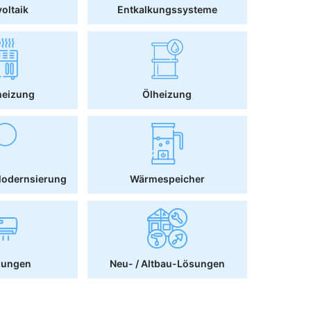
oltaik
Entkalkungssysteme
heizung
Ölheizung
Modernsierung
Wärmespeicher
sungen
Neu- / Altbau-Lösungen