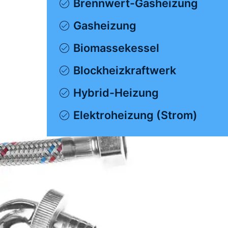
Brennwert-Gasheizung
Gasheizung
Biomassekessel
Blockheizkraftwerk
Hybrid-Heizung
Elektroheizung (Strom)