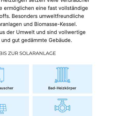
e ermöglichen eine fast vollständige
offs. Besonders umweltfreundliche
aranlagen und Biomasse-Kessel.
 der Umwelt und sind vollwertige
r und gut gedämmte Gebäude.
BIS ZUR SOLARANLAGE
auscher
Bad-Heizkörper