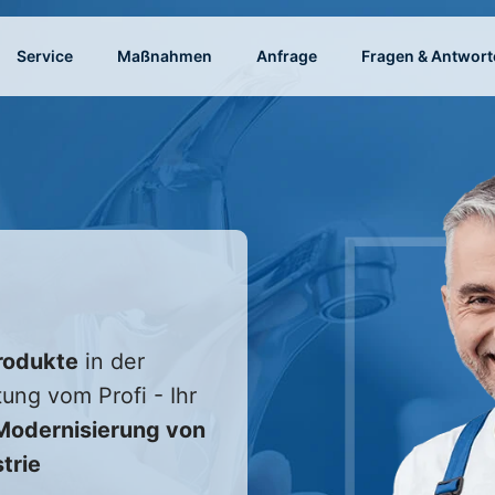
Service
Maßnahmen
Anfrage
Fragen & Antwort
rodukte
in der
tung vom Profi - Ihr
odernisierung von
trie