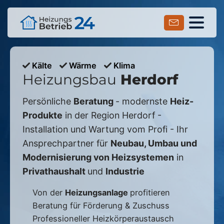
Kälte
Wärme
Klima
Heizungsbau
Herdorf
Persönliche
Beratung
- modernste
Heiz-
Produkte
in der Region
Herdorf
-
Installation und Wartung vom Profi - Ihr
Ansprechpartner für
Neubau, Umbau und
Modernisierung von Heizsystemen
in
Privathaushalt
und
Industrie
Von der
Heizungsanlage
profitieren
Beratung für Förderung & Zuschuss
Professioneller Heizkörperaustausch