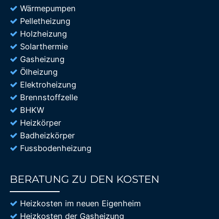
Wärmepumpen
Pelletheizung
Holzheizung
Solarthermie
Gasheizung
Ölheizung
Elektroheizung
Brennstoffzelle
BHKW
Heizkörper
Badheizkörper
Fussbodenheizung
BERATUNG ZU DEN KOSTEN
85%
Heizkosten im neuen Eigenheim
Heizkosten der Gasheizung