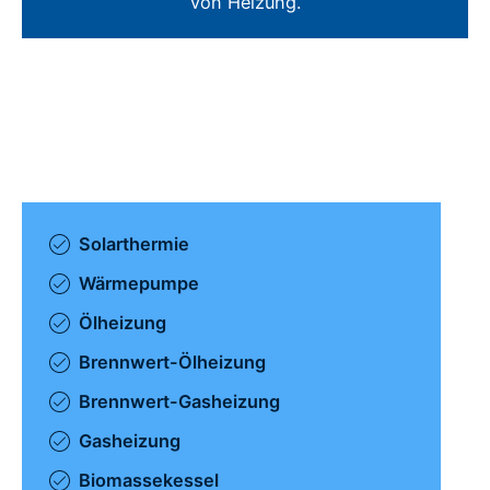
von Heizung.
Solarthermie
Wärmepumpe
Ölheizung
Brennwert-Ölheizung
Brennwert-Gasheizung
Gasheizung
Biomassekessel