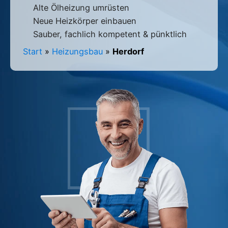
Alte Ölheizung umrüsten
Neue Heizkörper einbauen
Sauber, fachlich kompetent & pünktlich
Start
»
Heizungsbau
»
Herdorf