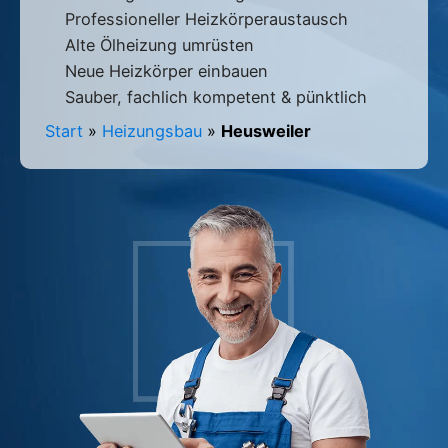
Professioneller Heizkörperaustausch
Alte Ölheizung umrüsten
Neue Heizkörper einbauen
Sauber, fachlich kompetent & pünktlich
Start
»
Heizungsbau
»
Heusweiler