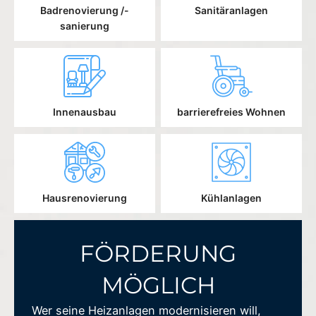
Badrenovierung /-
Sanitäranlagen
sanierung
Innenausbau
barrierefreies Wohnen
Hausrenovierung
Kühlanlagen
FÖRDERUNG
MÖGLICH
Wer seine Heizanlagen modernisieren will,