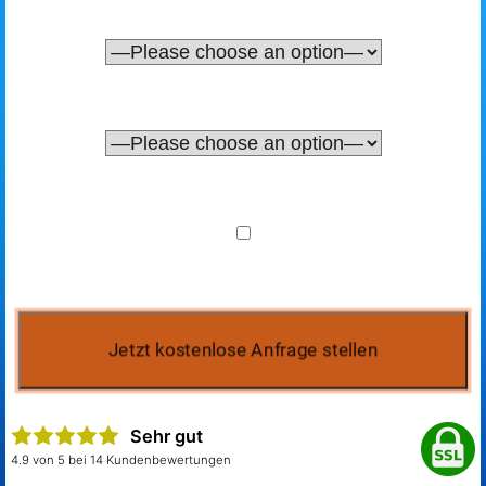
Sehr gut
4.9 von 5 bei 14 Kundenbewertungen