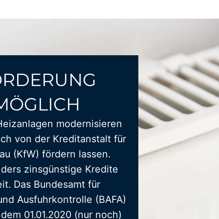
ÖRDERUNG
MÖGLICH
Heizanlagen modernisieren
ich von der Kreditanstalt für
u (KfW) fördern lassen.
ders zinsgünstige Kredite
it. Das Bundesamt für
und Ausfuhrkontrolle (BAFA)
t dem 01.01.2020 (nur noch)