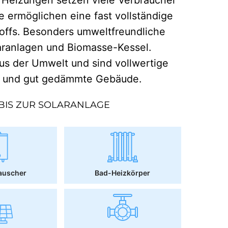
e ermöglichen eine fast vollständige
offs. Besonders umweltfreundliche
aranlagen und Biomasse-Kessel.
 der Umwelt und sind vollwertige
r und gut gedämmte Gebäude.
BIS ZUR SOLARANLAGE
auscher
Bad-Heizkörper