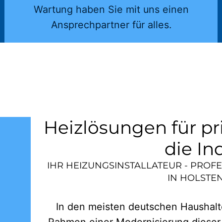
Wartung haben Sie mit uns einen
Ansprechpartner für alles.
Heizlösungen für pr
die In
IHR HEIZUNGSINSTALLATEUR - PROF
IN
HOLSTE
In den meisten deutschen Haushalte
Rahmen einer Modernisierung dieser