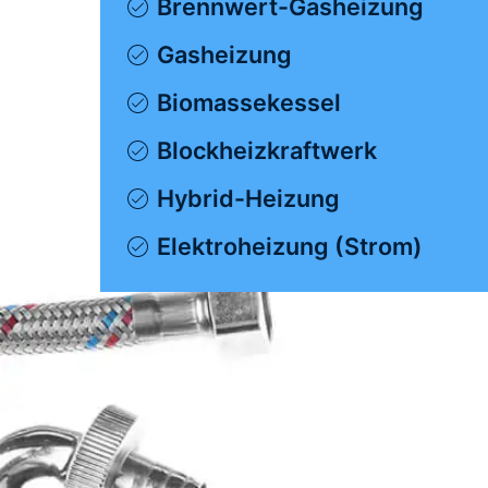
Brennwert-Gasheizung
Gasheizung
Biomassekessel
Blockheizkraftwerk
Hybrid-Heizung
Elektroheizung (Strom)