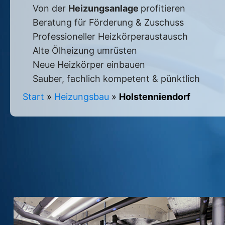
Von der
Heizungsanlage
profitieren
Beratung für Förderung & Zuschuss
Professioneller Heizkörperaustausch
Alte Ölheizung umrüsten
Neue Heizkörper einbauen
Sauber, fachlich kompetent & pünktlich
Start
»
Heizungsbau
»
Holstenniendorf