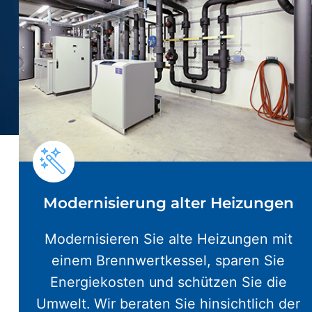
Modernisierung alter Heizungen
Modernisieren Sie alte Heizungen mit
einem Brennwertkessel, sparen Sie
Energiekosten und schützen Sie die
Umwelt. Wir beraten Sie hinsichtlich der