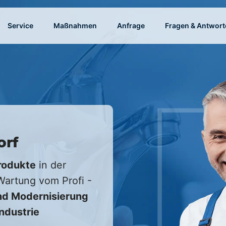
Service
Maßnahmen
Anfrage
Fragen & Antwort
orf
rodukte
in der
 Wartung vom Profi -
d Modernisierung
Industrie