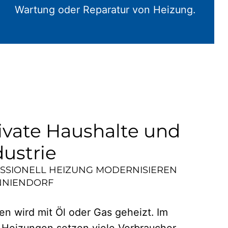
Wartung oder Reparatur von Heizung.
ivate Haushalte und
dustrie
ESSIONELL HEIZUNG MODERNISIEREN
NNIENDORF
n wird mit Öl oder Gas geheizt. Im
 Heizungen setzen viele Verbraucher