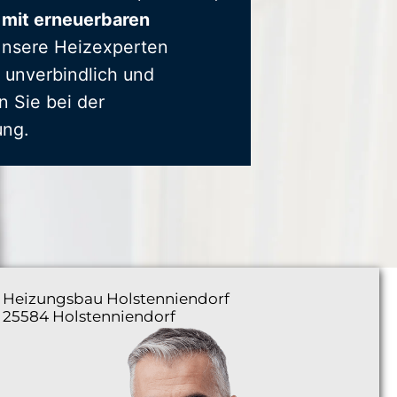
 mit erneuerbaren
Unsere Heizexperten
 unverbindlich und
n Sie bei der
ung.
Heizungsbau
Holstenniendorf
25584 Holstenniendorf