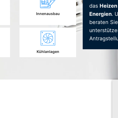
das
Heizen
Energien
. 
Innenausbau
beraten Sie
unterstütze
Antragstell
Kühlanlagen