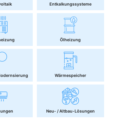
oltaik
Entkalkungssysteme
heizung
Ölheizung
Modernsierung
Wärmespeicher
sungen
Neu- / Altbau-Lösungen