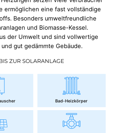
e ermöglichen eine fast vollständige
offs. Besonders umweltfreundliche
aranlagen und Biomasse-Kessel.
 der Umwelt und sind vollwertige
r und gut gedämmte Gebäude.
BIS ZUR SOLARANLAGE
auscher
Bad-Heizkörper