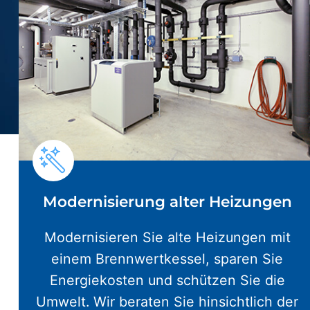
Modernisierung alter Heizungen
Modernisieren Sie alte Heizungen mit
einem Brennwertkessel, sparen Sie
Energiekosten und schützen Sie die
Umwelt. Wir beraten Sie hinsichtlich der