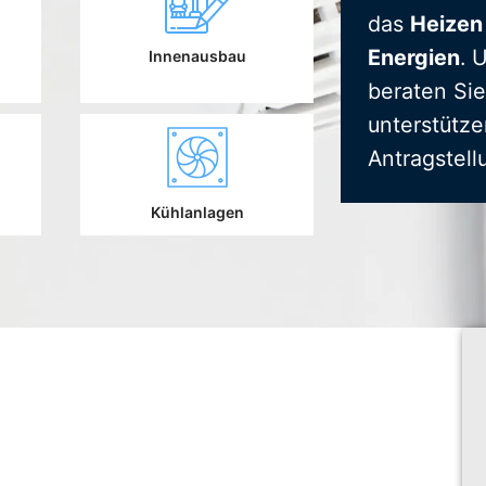
das
Heizen
Energien
. 
Innenausbau
beraten Sie
unterstütze
Antragstell
Kühlanlagen