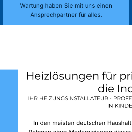
Wartung haben Sie mit uns einen
Ansprechpartner für alles.
Heizlösungen für pr
die In
IHR HEIZUNGSINSTALLATEUR - PROF
IN
KIND
In den meisten deutschen Haushalte
Rahmen einer Modernisierung dieser