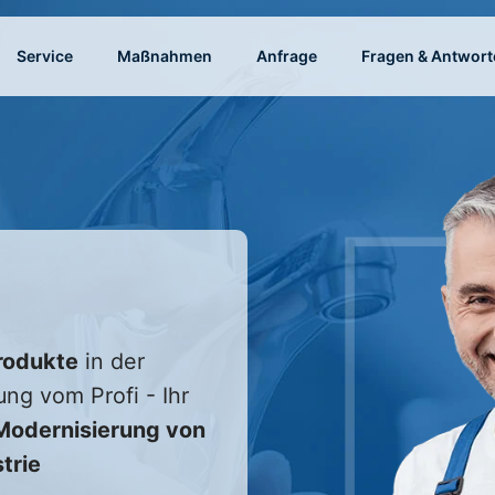
Service
Maßnahmen
Anfrage
Fragen & Antwort
rodukte
in der
ung vom Profi - Ihr
odernisierung von
trie