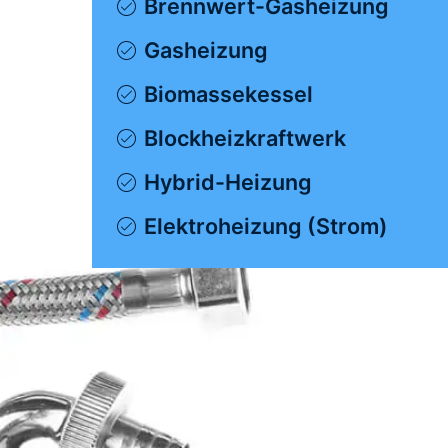
Brennwert-Gasheizung
Gasheizung
Biomassekessel
Blockheizkraftwerk
Hybrid-Heizung
Elektroheizung (Strom)