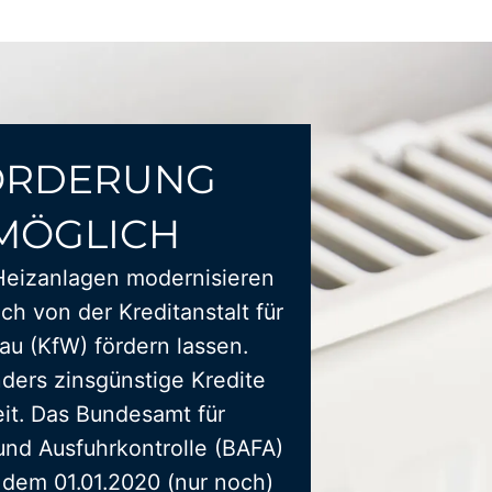
ÖRDERUNG
MÖGLICH
Heizanlagen modernisieren
ich von der Kreditanstalt für
u (KfW) fördern lassen.
ders zinsgünstige Kredite
it. Das Bundesamt für
und Ausfuhrkontrolle (BAFA)
t dem 01.01.2020 (nur noch)