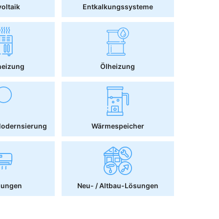
oltaik
Entkalkungssysteme
heizung
Ölheizung
Modernsierung
Wärmespeicher
sungen
Neu- / Altbau-Lösungen