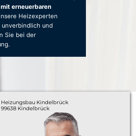
 mit erneuerbaren
Unsere Heizexperten
 unverbindlich und
n Sie bei der
ung.
Heizungsbau
Kindelbrück
99638 Kindelbrück