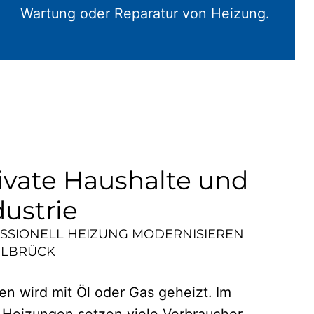
Wartung oder Reparatur von Heizung.
ivate Haushalte und
dustrie
ESSIONELL HEIZUNG MODERNISIEREN
ELBRÜCK
n wird mit Öl oder Gas geheizt. Im
 Heizungen setzen viele Verbraucher