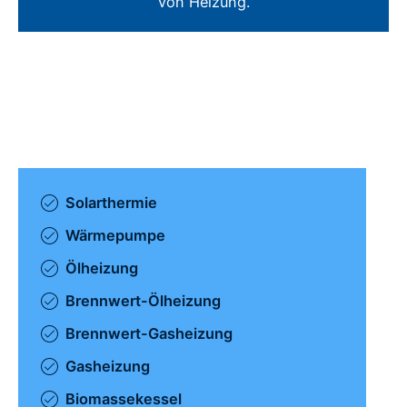
von Heizung.
Solarthermie
Wärmepumpe
Ölheizung
Brennwert-Ölheizung
Brennwert-Gasheizung
Gasheizung
Biomassekessel