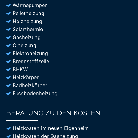
Wärmepumpen
Pelletheizung
Holzheizung
Solarthermie
Gasheizung
Ölheizung
Elektroheizung
Brennstoffzelle
BHKW
Heizkörper
Badheizkörper
Fussbodenheizung
BERATUNG ZU DEN KOSTEN
85%
Heizkosten im neuen Eigenheim
Heizkosten der Gasheizung