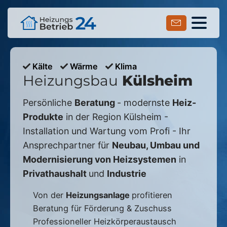
Kälte
Wärme
Klima
Heizungsbau
Külsheim
Persönliche
Beratung
- modernste
Heiz-
Produkte
in der Region
Külsheim
-
Installation und Wartung vom Profi - Ihr
Ansprechpartner für
Neubau, Umbau und
Modernisierung von Heizsystemen
in
Privathaushalt
und
Industrie
Von der
Heizungsanlage
profitieren
Beratung für Förderung & Zuschuss
Professioneller Heizkörperaustausch