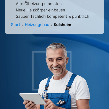
Alte Ölheizung umrüsten
Neue Heizkörper einbauen
Sauber, fachlich kompetent & pünktlich
Start
»
Heizungsbau
»
Külsheim