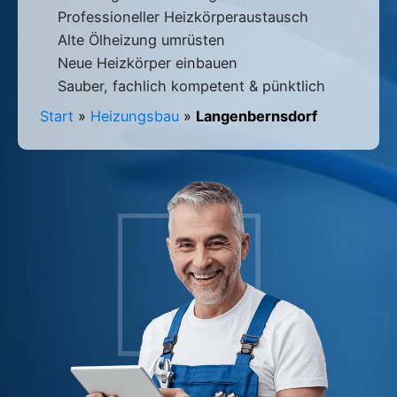
Professioneller Heizkörperaustausch
Alte Ölheizung umrüsten
Neue Heizkörper einbauen
Sauber, fachlich kompetent & pünktlich
Start
»
Heizungsbau
»
Langenbernsdorf