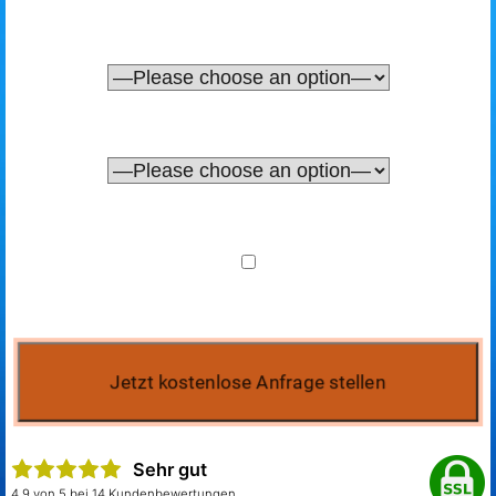
Sehr gut
4.9 von 5 bei 14 Kundenbewertungen