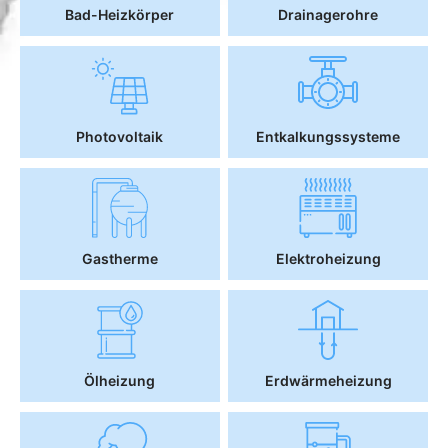
Bad-Heizkörper
Drainagerohre
Photovoltaik
Entkalkungssysteme
Gastherme
Elektroheizung
Ölheizung
Erdwärmeheizung