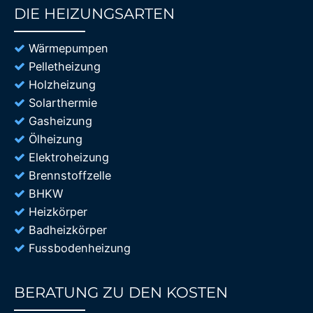
DIE HEIZUNGSARTEN
85%
Wärmepumpen
Pelletheizung
Holzheizung
Solarthermie
Gasheizung
Ölheizung
Elektroheizung
Brennstoffzelle
BHKW
Heizkörper
Badheizkörper
Fussbodenheizung
BERATUNG ZU DEN KOSTEN
85%