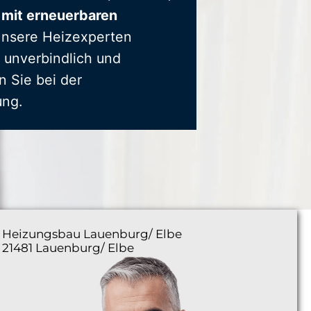
 mit erneuerbaren
Unsere Heizexperten
 unverbindlich und
n Sie bei der
ung.
Heizungsbau
Lauenburg/ Elbe
21481 Lauenburg/ Elbe