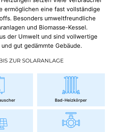
e ermöglichen eine fast vollständige
offs. Besonders umweltfreundliche
aranlagen und Biomasse-Kessel.
 der Umwelt und sind vollwertige
r und gut gedämmte Gebäude.
BIS ZUR SOLARANLAGE
auscher
Bad-Heizkörper