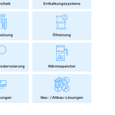
oltaik
Entkalkungssysteme
heizung
Ölheizung
Modernsierung
Wärmespeicher
sungen
Neu- / Altbau-Lösungen