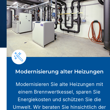
Modernisierung alter Heizungen
Modernisieren Sie alte Heizungen mit
einem Brennwertkessel, sparen Sie
Energiekosten und schützen Sie die
Umwelt. Wir beraten Sie hinsichtlich der