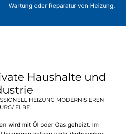
Wartung oder Reparatur von Heizung.
ivate Haushalte und
dustrie
ESSIONELL HEIZUNG MODERNISIEREN
URG/ ELBE
n wird mit Öl oder Gas geheizt. Im
 Heizungen setzen viele Verbraucher