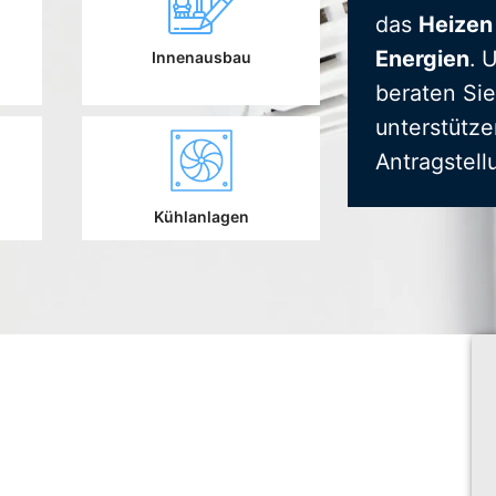
das
Heizen
Energien
. 
Innenausbau
beraten Sie
unterstütze
Antragstell
Kühlanlagen