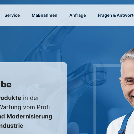
Service
Maßnahmen
Anfrage
Fragen & Antwort
lbe
rodukte
in der
 Wartung vom Profi -
d Modernisierung
Industrie