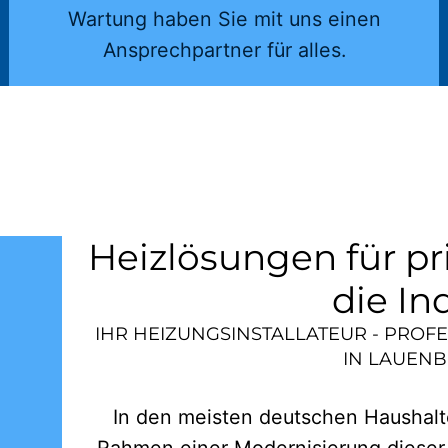
Wartung haben Sie mit uns einen
Ansprechpartner für alles.
Heizlösungen für pr
die In
IHR HEIZUNGSINSTALLATEUR - PROF
IN
LAUENB
In den meisten deutschen Haushalte
Rahmen einer Modernisierung dieser