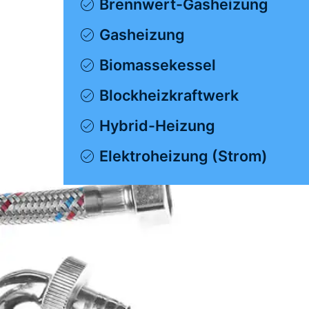
Brennwert-Gasheizung
Gasheizung
Biomassekessel
Blockheizkraftwerk
Hybrid-Heizung
Elektroheizung (Strom)