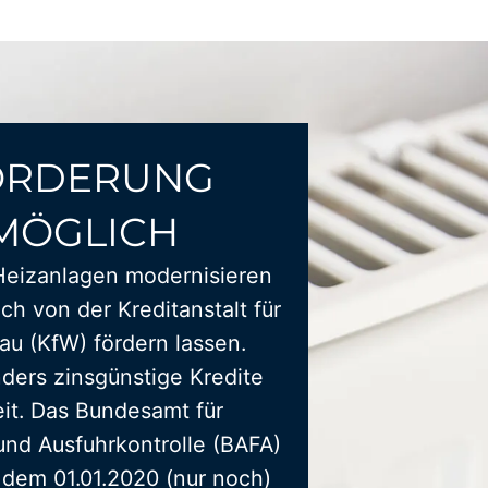
ÖRDERUNG
MÖGLICH
Heizanlagen modernisieren
ich von der Kreditanstalt für
u (KfW) fördern lassen.
ders zinsgünstige Kredite
it. Das Bundesamt für
und Ausfuhrkontrolle (BAFA)
t dem 01.01.2020 (nur noch)