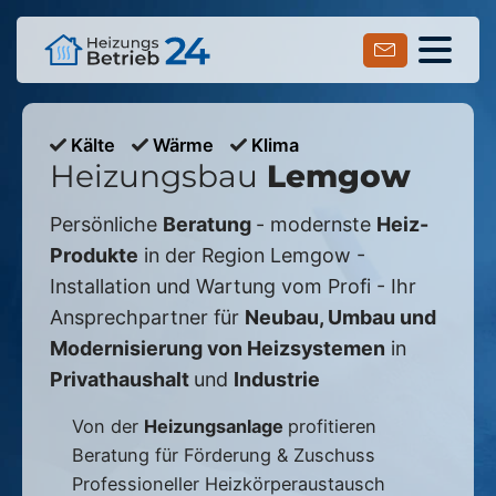
Kälte
Wärme
Klima
Heizungsbau
Lemgow
Persönliche
Beratung
- modernste
Heiz-
Produkte
in der Region
Lemgow
-
Installation und Wartung vom Profi - Ihr
Ansprechpartner für
Neubau, Umbau und
Modernisierung von Heizsystemen
in
Privathaushalt
und
Industrie
Von der
Heizungsanlage
profitieren
Beratung für Förderung & Zuschuss
Professioneller Heizkörperaustausch