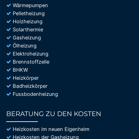
Wärmepumpen
Pelletheizung
Holzheizung
Solarthermie
Gasheizung
Ölheizung
Elektroheizung
Brennstoffzelle
BHKW
Heizkörper
Badheizkörper
Fussbodenheizung
BERATUNG ZU DEN KOSTEN
85%
Heizkosten im neuen Eigenheim
Heizkosten der Gasheizung