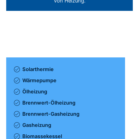
von Heizung.
Solarthermie
Wärmepumpe
Ölheizung
Brennwert-Ölheizung
Brennwert-Gasheizung
Gasheizung
Biomassekessel