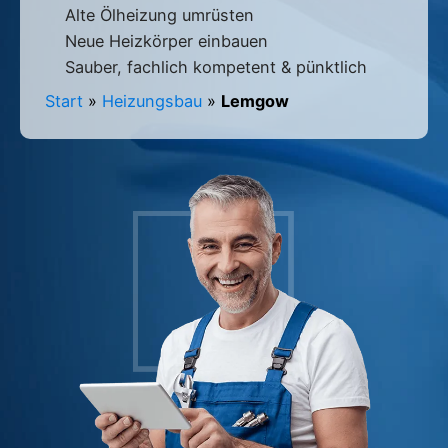
Alte Ölheizung umrüsten
Neue Heizkörper einbauen
Sauber, fachlich kompetent & pünktlich
Start
»
Heizungsbau
»
Lemgow