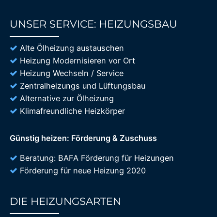
UNSER SERVICE: HEIZUNGSBAU
85%
Alte Ölheizung austauschen
Heizung Modernisieren vor Ort
Heizung Wechseln / Service
Zentralheizungs und Lüftungsbau
Alternative zur Ölheizung
Klimafreundliche Heizkörper
Günstig heizen: Förderung & Zuschuss
Beratung: BAFA Förderung für Heizungen
Förderung für neue Heizung 2020
DIE HEIZUNGSARTEN
85%