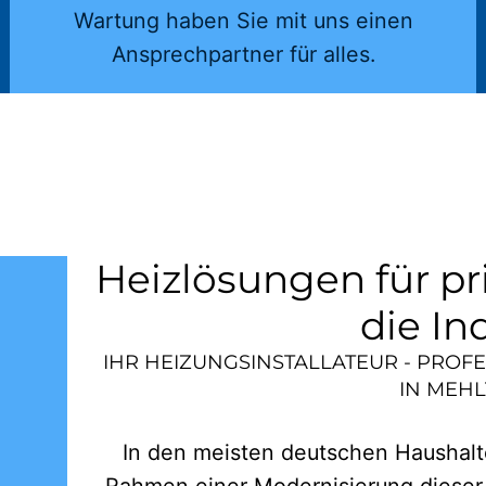
Wartung haben Sie mit uns einen
Ansprechpartner für alles.
Heizlösungen für pr
die In
IHR HEIZUNGSINSTALLATEUR - PROF
IN
MEHL
In den meisten deutschen Haushalte
Rahmen einer Modernisierung dieser