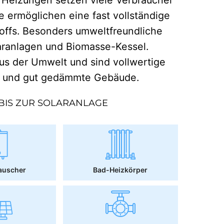
e ermöglichen eine fast vollständige
offs. Besonders umweltfreundliche
aranlagen und Biomasse-Kessel.
 der Umwelt und sind vollwertige
r und gut gedämmte Gebäude.
BIS ZUR SOLARANLAGE
auscher
Bad-Heizkörper