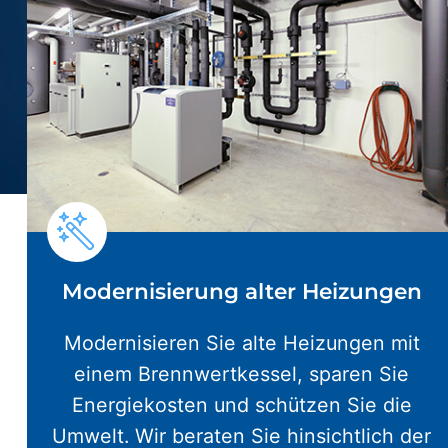
Modernisierung alter Heizungen
Modernisieren Sie alte Heizungen mit
einem Brennwertkessel, sparen Sie
Energiekosten und schützen Sie die
Umwelt. Wir beraten Sie hinsichtlich der