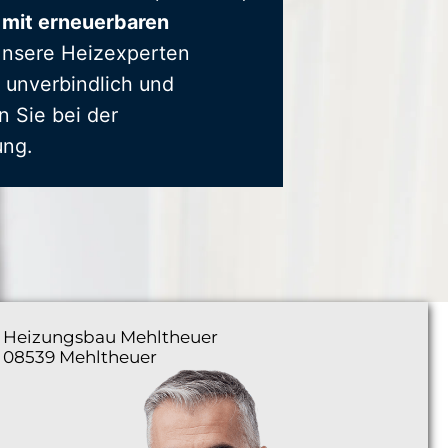
 mit erneuerbaren
Unsere Heizexperten
 unverbindlich und
n Sie bei der
ung.
Heizungsbau
Mehltheuer
08539 Mehltheuer