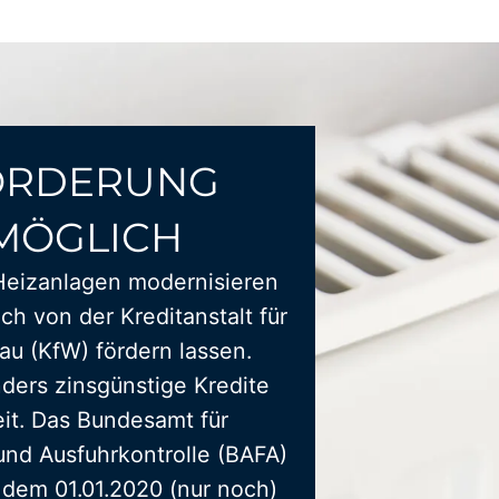
ÖRDERUNG
MÖGLICH
Heizanlagen modernisieren
ich von der Kreditanstalt für
u (KfW) fördern lassen.
ders zinsgünstige Kredite
it. Das Bundesamt für
und Ausfuhrkontrolle (BAFA)
t dem 01.01.2020 (nur noch)