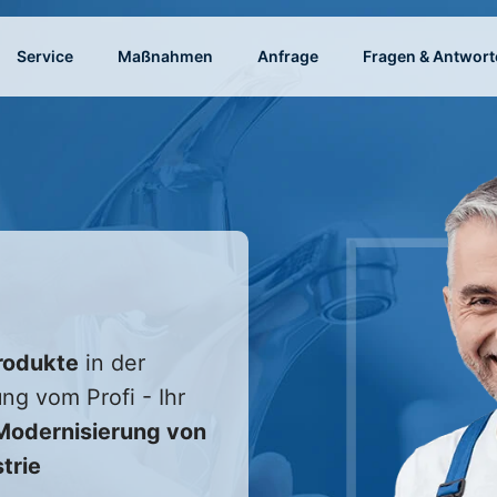
Service
Maßnahmen
Anfrage
Fragen & Antwort
rodukte
in der
ng vom Profi - Ihr
odernisierung von
trie