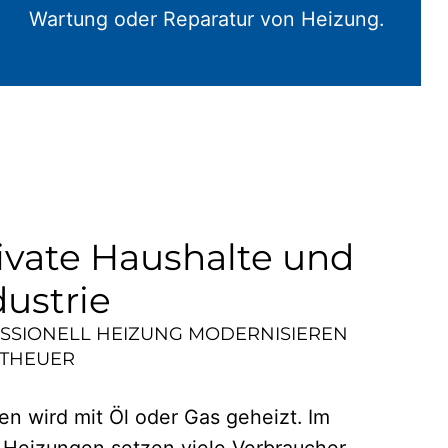
Wartung oder Reparatur von Heizung.
ivate Haushalte und
dustrie
ESSIONELL HEIZUNG MODERNISIEREN
THEUER
n wird mit Öl oder Gas geheizt. Im
 Heizungen setzen viele Verbraucher