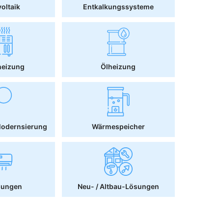
oltaik
Entkalkungssysteme
heizung
Ölheizung
Modernsierung
Wärmespeicher
sungen
Neu- / Altbau-Lösungen