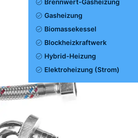
Brennwert-Gasheizung
Gasheizung
Biomassekessel
Blockheizkraftwerk
Hybrid-Heizung
Elektroheizung (Strom)