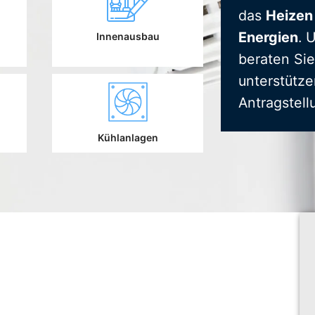
das
Heizen
Energien
. 
Innenausbau
beraten Sie
unterstütze
Antragstell
Kühlanlagen