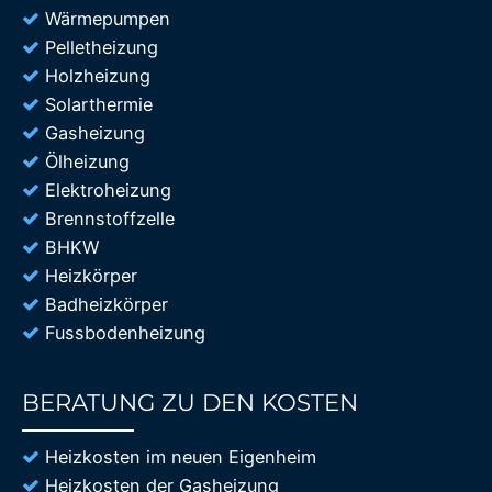
Wärmepumpen
Pelletheizung
Holzheizung
Solarthermie
Gasheizung
Ölheizung
Elektroheizung
Brennstoffzelle
BHKW
Heizkörper
Badheizkörper
Fussbodenheizung
BERATUNG ZU DEN KOSTEN
85%
Heizkosten im neuen Eigenheim
Heizkosten der Gasheizung