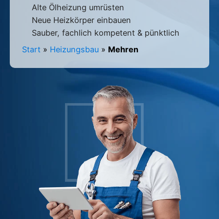
Alte Ölheizung umrüsten
Neue Heizkörper einbauen
Sauber, fachlich kompetent & pünktlich
Start
»
Heizungsbau
»
Mehren