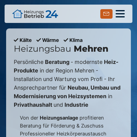
Kälte
Wärme
Klima
Heizungsbau
Mehren
Persönliche
Beratung
- modernste
Heiz-
Produkte
in der Region
Mehren
-
Installation und Wartung vom Profi - Ihr
Ansprechpartner für
Neubau, Umbau und
Modernisierung von Heizsystemen
in
Privathaushalt
und
Industrie
Von der
Heizungsanlage
profitieren
Beratung für Förderung & Zuschuss
Professioneller Heizkörperaustausch