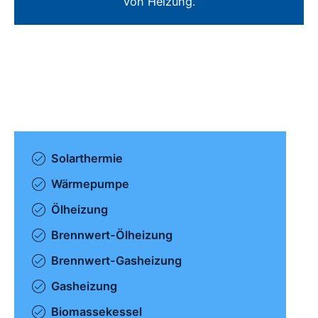
von Heizung.
Solarthermie
Wärmepumpe
Ölheizung
Brennwert-Ölheizung
Brennwert-Gasheizung
Gasheizung
Biomassekessel