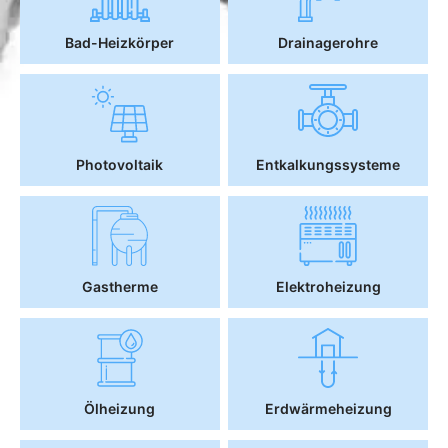
Bad-Heizkörper
Drainagerohre
Photovoltaik
Entkalkungssysteme
Gastherme
Elektroheizung
Ölheizung
Erdwärmeheizung