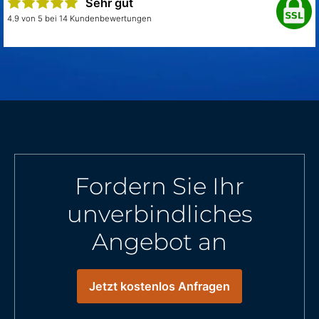
Sehr gut
4.9 von 5 bei 14 Kundenbewertungen
Fordern Sie Ihr
unverbindliches
Angebot an
Jetzt kostenlos Anfragen