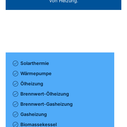
von Heizung.
Solarthermie
Wärmepumpe
Ölheizung
Brennwert-Ölheizung
Brennwert-Gasheizung
Gasheizung
Biomassekessel