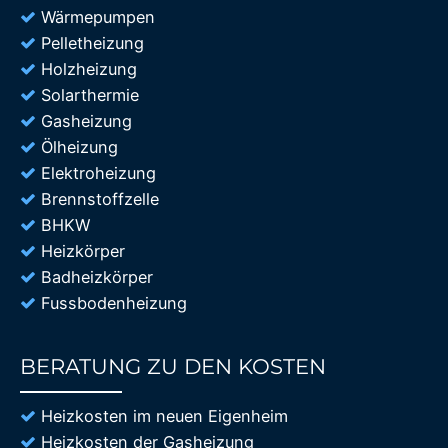
Wärmepumpen
Pelletheizung
Holzheizung
Solarthermie
Gasheizung
Ölheizung
Elektroheizung
Brennstoffzelle
BHKW
Heizkörper
Badheizkörper
Fussbodenheizung
BERATUNG ZU DEN KOSTEN
85%
Heizkosten im neuen Eigenheim
Heizkosten der Gasheizung