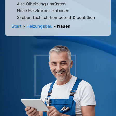
Alte Ölheizung umrüsten
Neue Heizkörper einbauen
Sauber, fachlich kompetent & pünktlich
Start
»
Heizungsbau
»
Nauen