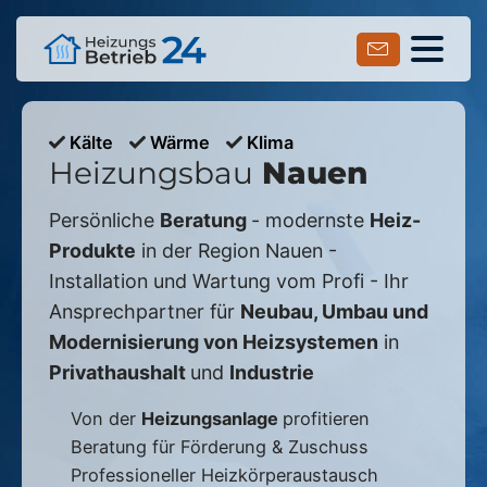
Kälte
Wärme
Klima
Heizungsbau
Nauen
Persönliche
Beratung
- modernste
Heiz-
Produkte
in der Region
Nauen
-
Installation und Wartung vom Profi - Ihr
Ansprechpartner für
Neubau, Umbau und
Modernisierung von Heizsystemen
in
Privathaushalt
und
Industrie
Von der
Heizungsanlage
profitieren
Beratung für Förderung & Zuschuss
Professioneller Heizkörperaustausch