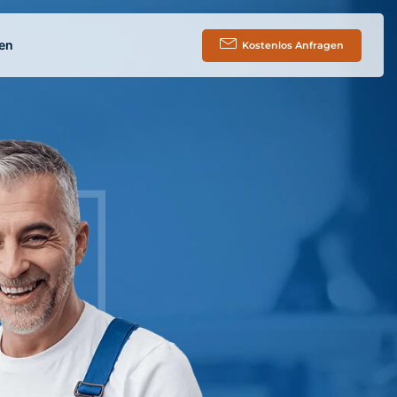
en
Kostenlos Anfragen