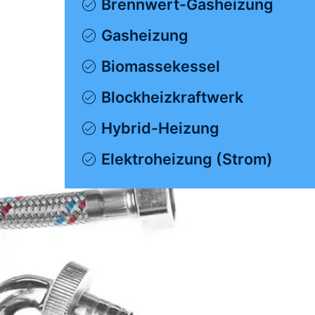
Brennwert-Gasheizung
Gasheizung
Biomassekessel
Blockheizkraftwerk
Hybrid-Heizung
Elektroheizung (Strom)