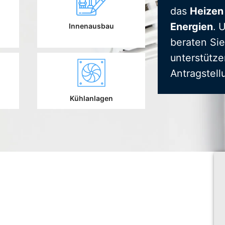
das
Heizen
Energien
. 
Innenausbau
beraten Sie
unterstütze
Antragstell
Kühlanlagen