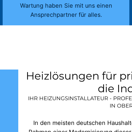
Wartung haben Sie mit uns einen
Ansprechpartner für alles.
Heizlösungen für pr
die In
IHR HEIZUNGSINSTALLATEUR - PROF
IN
OBE
In den meisten deutschen Haushalte
Rahmen einer Modernisierung dieser