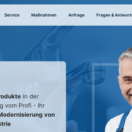
Service
Maßnahmen
Anfrage
Fragen & Antwort
rodukte
in der
g vom Profi - Ihr
odernisierung von
trie