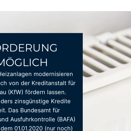
ÖRDERUNG
MÖGLICH
Heizanlagen modernisieren
ich von der Kreditanstalt für
u (KfW) fördern lassen.
ders zinsgünstige Kredite
it. Das Bundesamt für
und Ausfuhrkontrolle (BAFA)
t dem 01.01.2020 (nur noch)