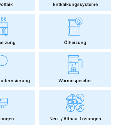
oltaik
Entkalkungssysteme
heizung
Ölheizung
Modernsierung
Wärmespeicher
sungen
Neu- / Altbau-Lösungen