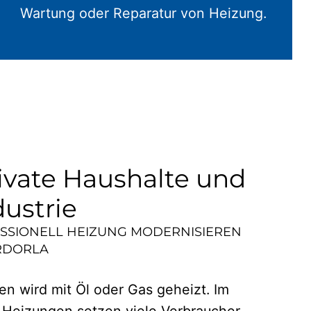
Wartung oder Reparatur von Heizung.
ivate Haushalte und
dustrie
ESSIONELL HEIZUNG MODERNISIEREN
RDORLA
n wird mit Öl oder Gas geheizt. Im
 Heizungen setzen viele Verbraucher