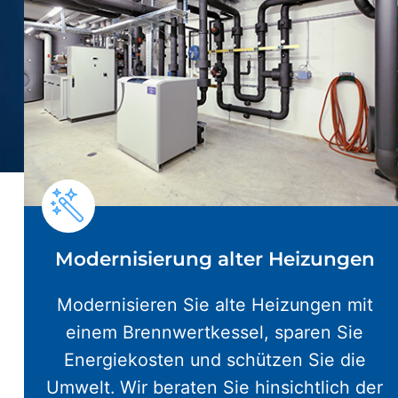
Modernisierung alter Heizungen
Modernisieren Sie alte Heizungen mit
einem Brennwertkessel, sparen Sie
Energiekosten und schützen Sie die
Umwelt. Wir beraten Sie hinsichtlich der