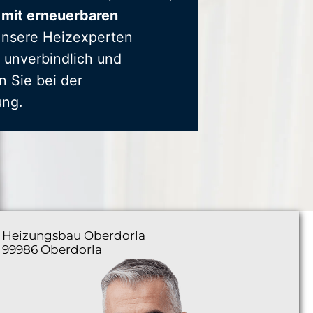
 mit erneuerbaren
Unsere Heizexperten
 unverbindlich und
n Sie bei der
ung.
Heizungsbau
Oberdorla
99986 Oberdorla