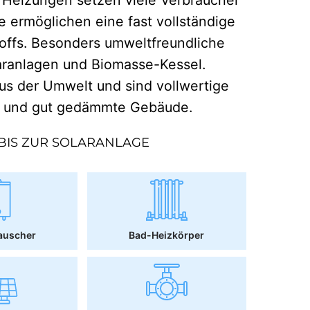
e ermöglichen eine fast vollständige
offs. Besonders umweltfreundliche
aranlagen und Biomasse-Kessel.
 der Umwelt und sind vollwertige
r und gut gedämmte Gebäude.
BIS ZUR SOLARANLAGE
auscher
Bad-Heizkörper