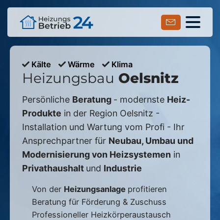
Kälte
Wärme
Klima
Heizungsbau
Oelsnitz
Persönliche
Beratung
- modernste
Heiz-
Produkte
in der Region
Oelsnitz
-
Installation und Wartung vom Profi - Ihr
Ansprechpartner für
Neubau, Umbau und
Modernisierung von Heizsystemen
in
Privathaushalt
und
Industrie
Von der
Heizungsanlage
profitieren
Beratung für Förderung & Zuschuss
Professioneller Heizkörperaustausch