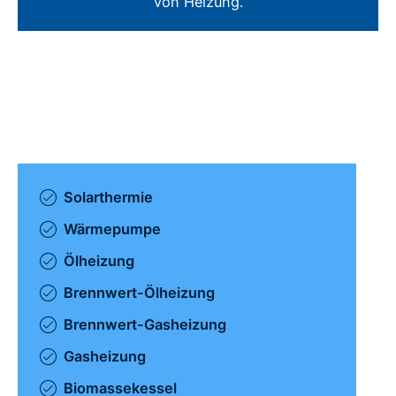
von Heizung.
Solarthermie
Wärmepumpe
Ölheizung
Brennwert-Ölheizung
Brennwert-Gasheizung
Gasheizung
Biomassekessel