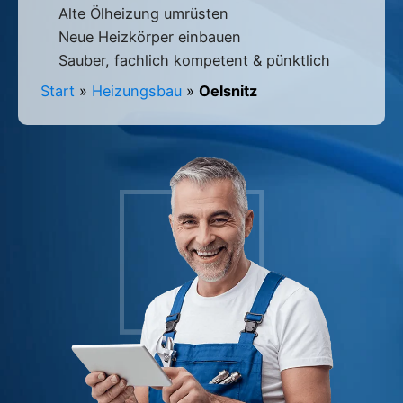
Alte Ölheizung umrüsten
Neue Heizkörper einbauen
Sauber, fachlich kompetent & pünktlich
Start
»
Heizungsbau
»
Oelsnitz