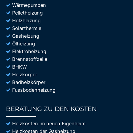
Wärmepumpen
Pelletheizung
Holzheizung
Solarthermie
Gasheizung
Ölheizung
Elektroheizung
Brennstoffzelle
BHKW
Heizkörper
Badheizkörper
Fussbodenheizung
BERATUNG ZU DEN KOSTEN
85%
Heizkosten im neuen Eigenheim
Heizkosten der Gasheizung