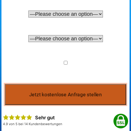
Sehr gut
4.9 von 5 bei 14 Kundenbewertungen