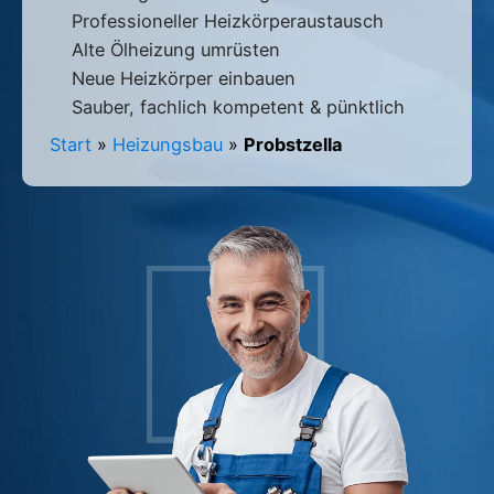
Professioneller Heizkörperaustausch
Alte Ölheizung umrüsten
Neue Heizkörper einbauen
Sauber, fachlich kompetent & pünktlich
Start
»
Heizungsbau
»
Probstzella