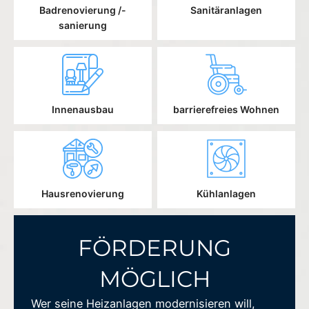
Badrenovierung /-
Sanitäranlagen
sanierung
Innenausbau
barrierefreies Wohnen
Hausrenovierung
Kühlanlagen
FÖRDERUNG
MÖGLICH
Wer seine Heizanlagen modernisieren will,