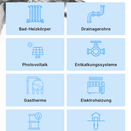
Bad-Heizkörper
Drainagerohre
Photovoltaik
Entkalkungssysteme
Gastherme
Elektroheizung