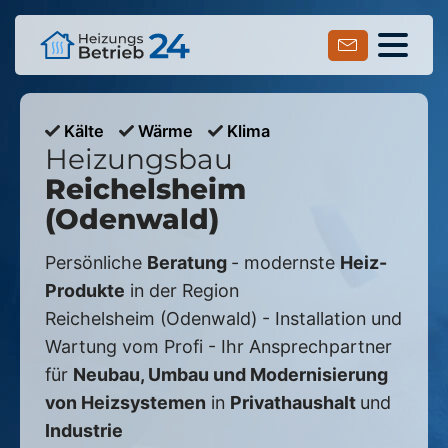
Kälte
Wärme
Klima
Heizungsbau
Reichelsheim
(Odenwald)
Persönliche
Beratung
- modernste
Heiz-
Produkte
in der Region
Reichelsheim (Odenwald)
- Installation und
Wartung vom Profi - Ihr Ansprechpartner
für
Neubau, Umbau und Modernisierung
von Heizsystemen
in
Privathaushalt
und
Industrie