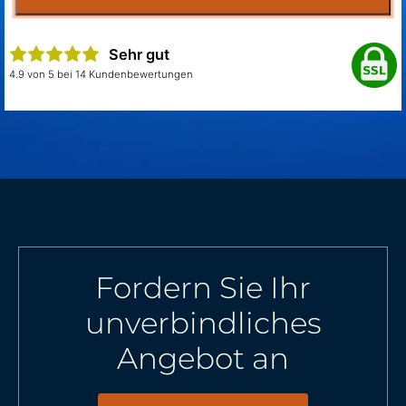
Sehr gut
4.9 von 5 bei 14 Kundenbewertungen
Fordern Sie Ihr
unverbindliches
Angebot an