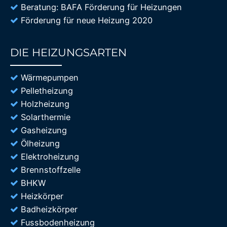
Beratung: BAFA Förderung für Heizungen
Förderung für neue Heizung 2020
DIE HEIZUNGSARTEN
85%
Wärmepumpen
Pelletheizung
Holzheizung
Solarthermie
Gasheizung
Ölheizung
Elektroheizung
Brennstoffzelle
BHKW
Heizkörper
Badheizkörper
Fussbodenheizung