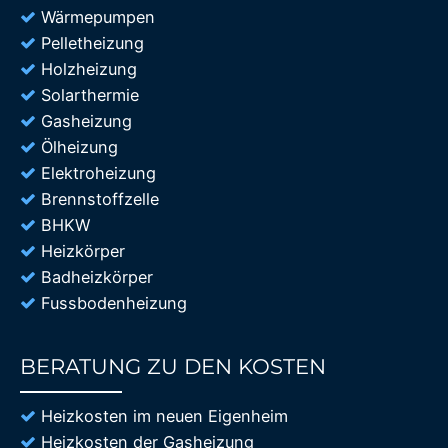
Wärmepumpen
Pelletheizung
Holzheizung
Solarthermie
Gasheizung
Ölheizung
Elektroheizung
Brennstoffzelle
BHKW
Heizkörper
Badheizkörper
Fussbodenheizung
BERATUNG ZU DEN KOSTEN
85%
Heizkosten im neuen Eigenheim
Heizkosten der Gasheizung