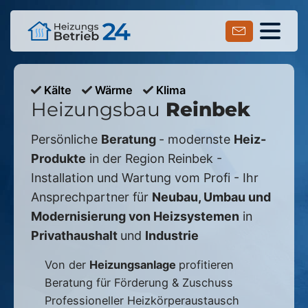
Kälte
Wärme
Klima
Heizungsbau
Reinbek
Persönliche
Beratung
- modernste
Heiz-
Produkte
in der Region
Reinbek
-
Installation und Wartung vom Profi - Ihr
Ansprechpartner für
Neubau, Umbau und
Modernisierung von Heizsystemen
in
Privathaushalt
und
Industrie
Von der
Heizungsanlage
profitieren
Beratung für Förderung & Zuschuss
Professioneller Heizkörperaustausch