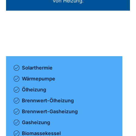
von Heizung.
Solarthermie
Wärmepumpe
Ölheizung
Brennwert-Ölheizung
Brennwert-Gasheizung
Gasheizung
Biomassekessel