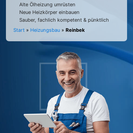
Alte Ölheizung umrüsten
Neue Heizkörper einbauen
Sauber, fachlich kompetent & pünktlich
Start
»
Heizungsbau
»
Reinbek