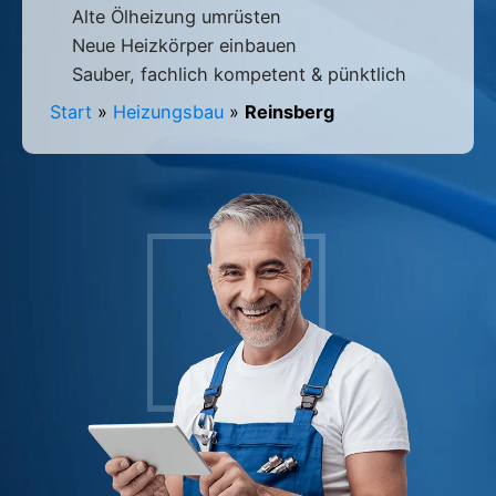
Alte Ölheizung umrüsten
Neue Heizkörper einbauen
Sauber, fachlich kompetent & pünktlich
Start
»
Heizungsbau
»
Reinsberg