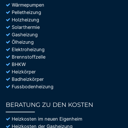
Wärmepumpen
Pelletheizung
Holzheizung
Solarthermie
Gasheizung
Ölheizung
Elektroheizung
Brennstoffzelle
BHKW
Heizkörper
Badheizkörper
Fussbodenheizung
BERATUNG ZU DEN KOSTEN
85%
Heizkosten im neuen Eigenheim
Heizkosten der Gasheizung