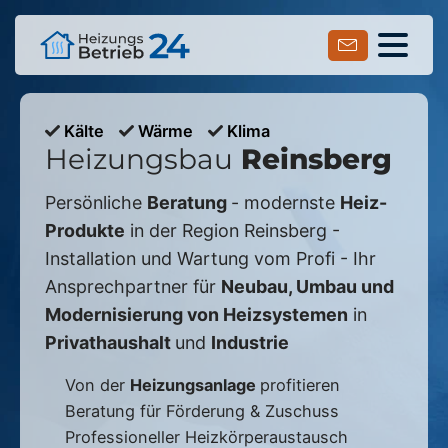
Kälte
Wärme
Klima
Heizungsbau
Reinsberg
Persönliche
Beratung
- modernste
Heiz-
Produkte
in der Region
Reinsberg
-
Installation und Wartung vom Profi - Ihr
Ansprechpartner für
Neubau, Umbau und
Modernisierung von Heizsystemen
in
Privathaushalt
und
Industrie
Von der
Heizungsanlage
profitieren
Beratung für Förderung & Zuschuss
Professioneller Heizkörperaustausch