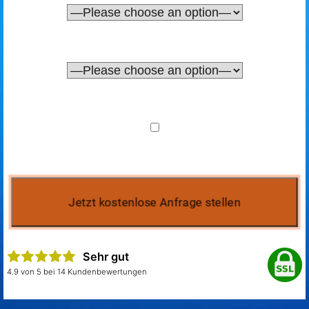
Sehr gut
4.9 von 5 bei 14 Kundenbewertungen