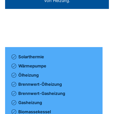
von Heizung.
Solarthermie
Wärmepumpe
Ölheizung
Brennwert-Ölheizung
Brennwert-Gasheizung
Gasheizung
Biomassekessel