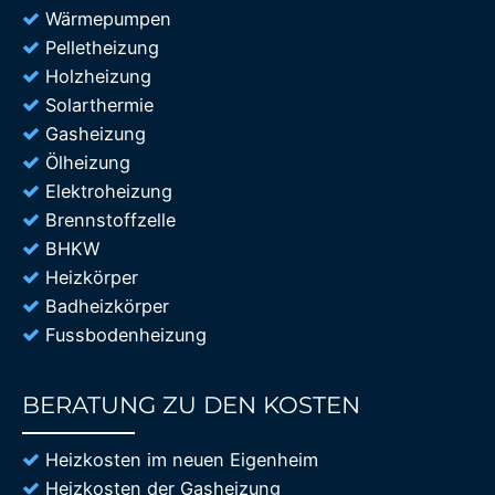
Wärmepumpen
Pelletheizung
Holzheizung
Solarthermie
Gasheizung
Ölheizung
Elektroheizung
Brennstoffzelle
BHKW
Heizkörper
Badheizkörper
Fussbodenheizung
BERATUNG ZU DEN KOSTEN
85%
Heizkosten im neuen Eigenheim
Heizkosten der Gasheizung