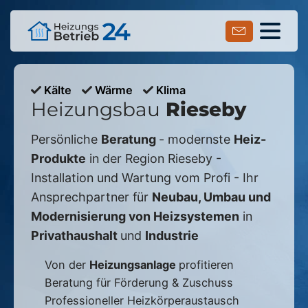
Kälte
Wärme
Klima
Heizungsbau
Rieseby
Persönliche
Beratung
- modernste
Heiz-
Produkte
in der Region
Rieseby
-
Installation und Wartung vom Profi - Ihr
Ansprechpartner für
Neubau, Umbau und
Modernisierung von Heizsystemen
in
Privathaushalt
und
Industrie
Von der
Heizungsanlage
profitieren
Beratung für Förderung & Zuschuss
Professioneller Heizkörperaustausch