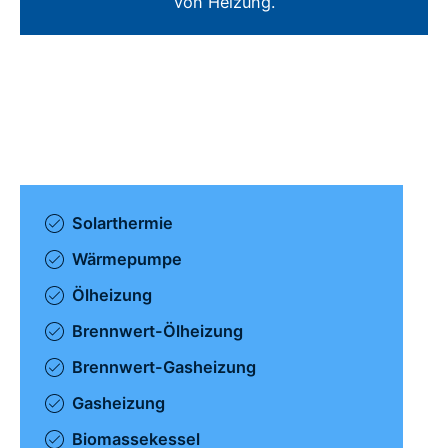
von Heizung.
Solarthermie
Wärmepumpe
Ölheizung
Brennwert-Ölheizung
Brennwert-Gasheizung
Gasheizung
Biomassekessel