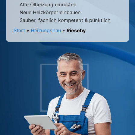
Alte Ölheizung umrüsten
Neue Heizkörper einbauen
Sauber, fachlich kompetent & pünktlich
Start
»
Heizungsbau
»
Rieseby