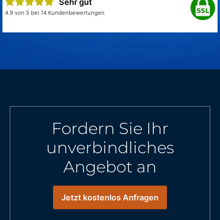
Sehr gut
4.9 von 5 bei 14 Kundenbewertungen
Fordern Sie Ihr
unverbindliches
Angebot an
Jetzt kostenlos Anfragen