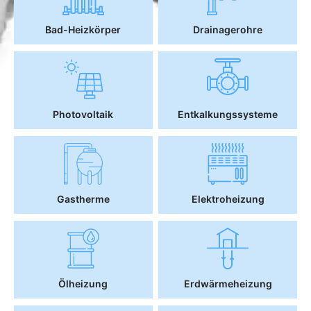
Bad-Heizkörper
Drainagerohre
Photovoltaik
Entkalkungssysteme
Gastherme
Elektroheizung
Ölheizung
Erdwärmeheizung