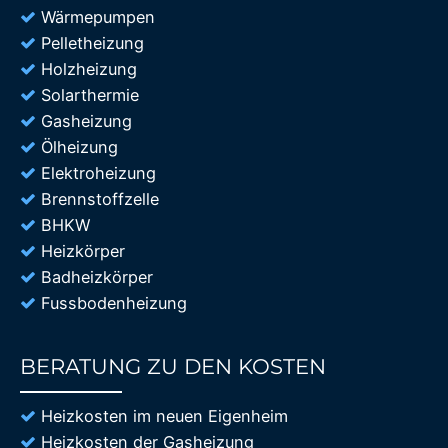
Wärmepumpen
Pelletheizung
Holzheizung
Solarthermie
Gasheizung
Ölheizung
Elektroheizung
Brennstoffzelle
BHKW
Heizkörper
Badheizkörper
Fussbodenheizung
BERATUNG ZU DEN KOSTEN
85%
Heizkosten im neuen Eigenheim
Heizkosten der Gasheizung