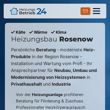
Kälte
Wärme
Klima
Heizungsbau
Rosenow
Persönliche
Beratung
- modernste
Heiz-
Produkte
in der Region
Rosenow
-
Installation und Wartung vom Profi - Ihr
Ansprechpartner für
Neubau, Umbau und
Modernisierung von Heizsystemen
in
Privathaushalt
und
Industrie
Von der
Heizungsanlage
profitieren
Beratung für Förderung & Zuschuss
Professioneller Heizkörperaustausch