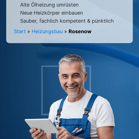
Alte Ölheizung umrüsten
Neue Heizkörper einbauen
Sauber, fachlich kompetent & pünktlich
Start
»
Heizungsbau
»
Rosenow