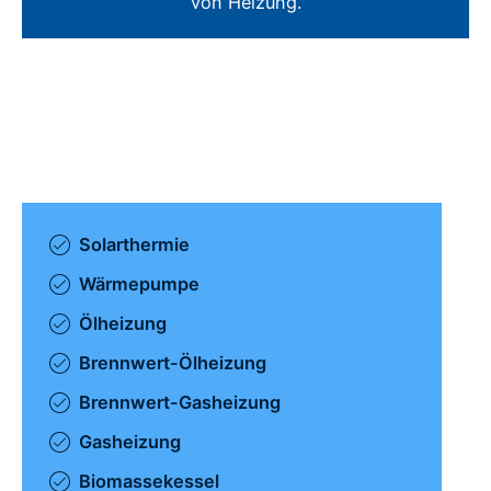
von Heizung.
Solarthermie
Wärmepumpe
Ölheizung
Brennwert-Ölheizung
Brennwert-Gasheizung
Gasheizung
Biomassekessel