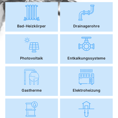
Bad-Heizkörper
Drainagerohre
Photovoltaik
Entkalkungssysteme
Gastherme
Elektroheizung