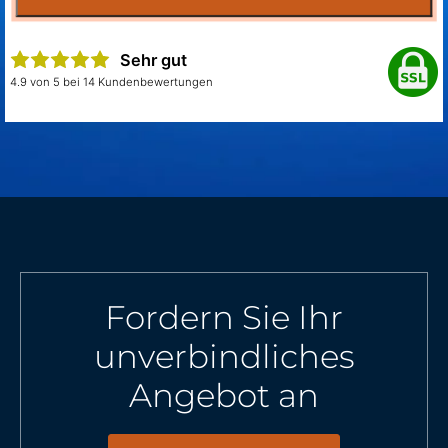
Sehr gut
4.9 von 5 bei 14 Kundenbewertungen
Fordern Sie Ihr
unverbindliches
Angebot an