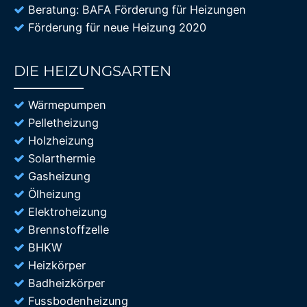
Beratung: BAFA Förderung für Heizungen
Förderung für neue Heizung 2020
DIE HEIZUNGSARTEN
85%
Wärmepumpen
Pelletheizung
Holzheizung
Solarthermie
Gasheizung
Ölheizung
Elektroheizung
Brennstoffzelle
BHKW
Heizkörper
Badheizkörper
Fussbodenheizung