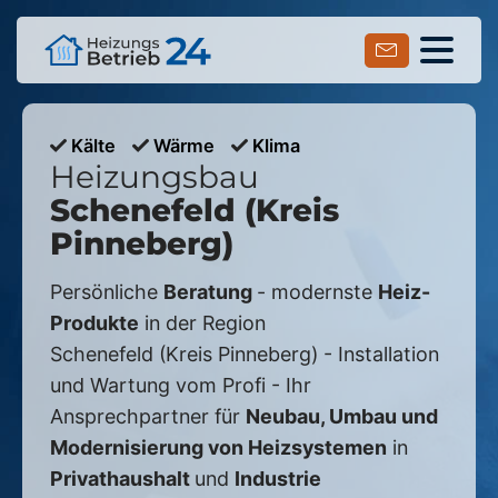
Kälte
Wärme
Klima
Heizungsbau
Schenefeld (Kreis
Pinneberg)
Persönliche
Beratung
- modernste
Heiz-
Produkte
in der Region
Schenefeld (Kreis Pinneberg)
- Installation
und Wartung vom Profi - Ihr
Ansprechpartner für
Neubau, Umbau und
Modernisierung von Heizsystemen
in
Privathaushalt
und
Industrie