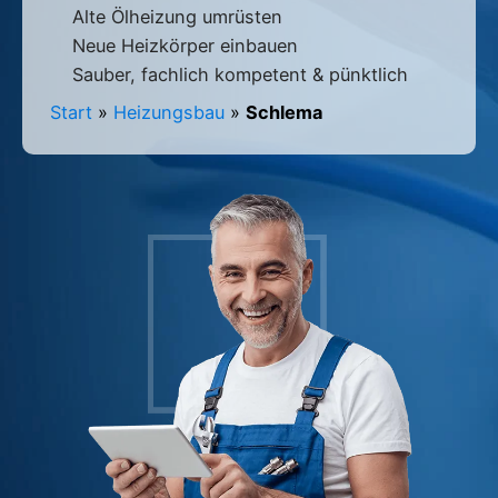
Alte Ölheizung umrüsten
Neue Heizkörper einbauen
Sauber, fachlich kompetent & pünktlich
Start
»
Heizungsbau
»
Schlema