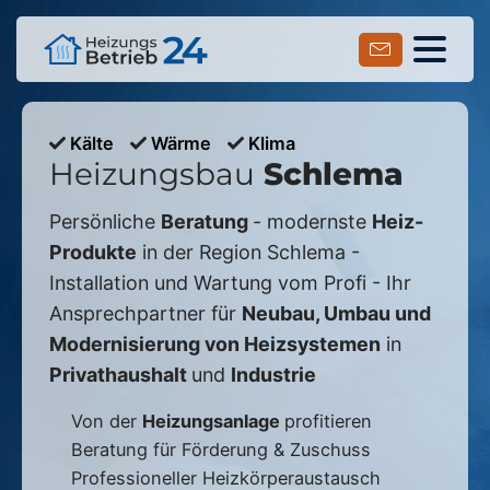
Kälte
Wärme
Klima
Heizungsbau
Schlema
Persönliche
Beratung
- modernste
Heiz-
Produkte
in der Region
Schlema
-
Installation und Wartung vom Profi - Ihr
Ansprechpartner für
Neubau, Umbau und
Modernisierung von Heizsystemen
in
Privathaushalt
und
Industrie
Von der
Heizungsanlage
profitieren
Beratung für Förderung & Zuschuss
Professioneller Heizkörperaustausch