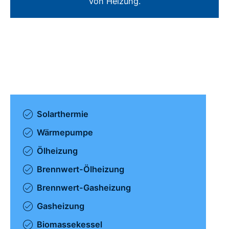
von Heizung.
Solarthermie
Wärmepumpe
Ölheizung
Brennwert-Ölheizung
Brennwert-Gasheizung
Gasheizung
Biomassekessel