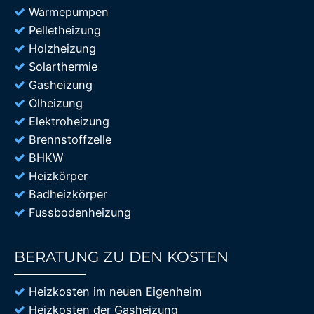
Wärmepumpen
Pelletheizung
Holzheizung
Solarthermie
Gasheizung
Ölheizung
Elektroheizung
Brennstoffzelle
BHKW
Heizkörper
Badheizkörper
Fussbodenheizung
BERATUNG ZU DEN KOSTEN
85%
Heizkosten im neuen Eigenheim
Heizkosten der Gasheizung