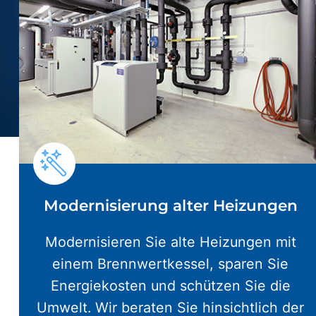
Modernisierung alter Heizungen
Modernisieren Sie alte Heizungen mit
einem Brennwertkessel, sparen Sie
Energiekosten und schützen Sie die
Umwelt. Wir beraten Sie hinsichtlich der