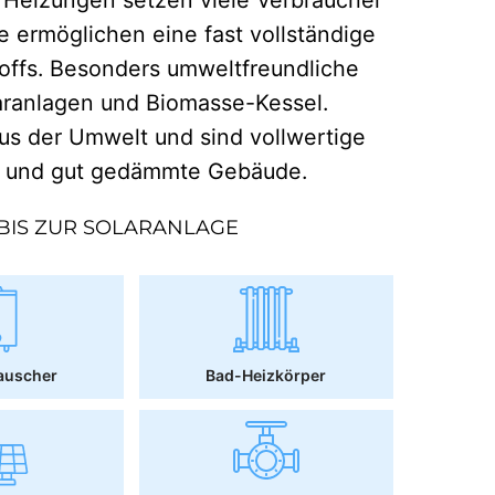
e ermöglichen eine fast vollständige
offs. Besonders umweltfreundliche
aranlagen und Biomasse-Kessel.
 der Umwelt und sind vollwertige
r und gut gedämmte Gebäude.
BIS ZUR SOLARANLAGE
auscher
Bad-Heizkörper