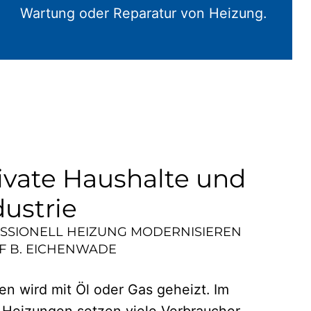
Wartung oder Reparatur von Heizung.
ivate Haushalte und
dustrie
ESSIONELL HEIZUNG MODERNISIEREN
 B. EICHENWADE
n wird mit Öl oder Gas geheizt. Im
 Heizungen setzen viele Verbraucher