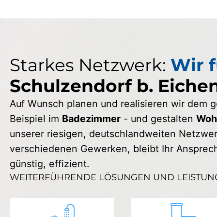
Starkes Netzwerk:
Wir f
Schulzendorf b. Eich
Auf Wunsch planen und realisieren wir dem
Beispiel im
Badezimmer
- und gestalten
Wohn
unserer riesigen, deutschlandweiten Netzwerk
verschiedenen Gewerken, bleibt Ihr Ansprechp
günstig, effizient.
WEITERFÜHRENDE LÖSUNGEN UND LEISTUN