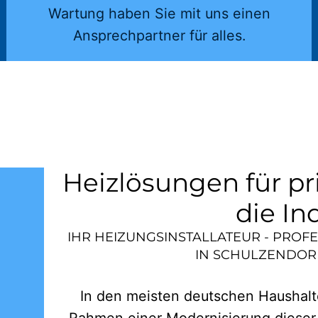
Wartung haben Sie mit uns einen
Ansprechpartner für alles.
Heizlösungen für pr
die In
IHR HEIZUNGSINSTALLATEUR - PROF
IN
SCHULZENDORF
In den meisten deutschen Haushalte
Rahmen einer Modernisierung dieser