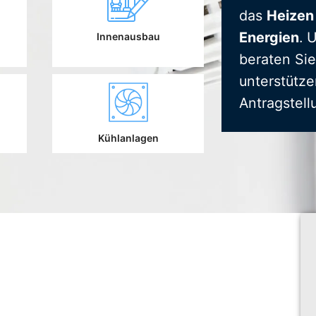
das
Heizen
Energien
. 
Innenausbau
beraten Sie
unterstütze
Antragstell
Kühlanlagen