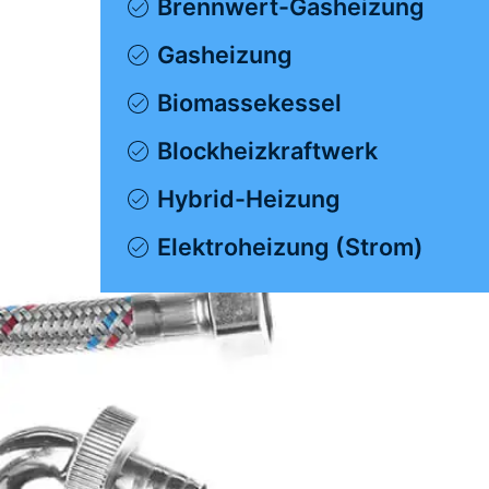
Brennwert-Gasheizung
Gasheizung
Biomassekessel
Blockheizkraftwerk
Hybrid-Heizung
Elektroheizung (Strom)