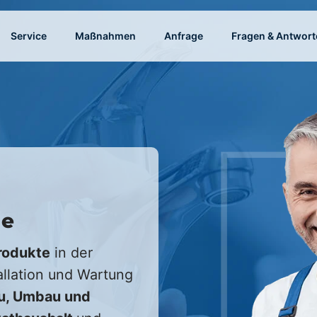
Service
Maßnahmen
Anfrage
Fragen & Antwort
de
rodukte
in der
allation und Wartung
u, Umbau und