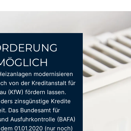
ÖRDERUNG
MÖGLICH
Heizanlagen modernisieren
ich von der Kreditanstalt für
u (KfW) fördern lassen.
ders zinsgünstige Kredite
it. Das Bundesamt für
und Ausfuhrkontrolle (BAFA)
t dem 01.01.2020 (nur noch)