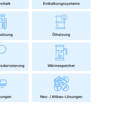
oltaik
Entkalkungssysteme
heizung
Ölheizung
Modernsierung
Wärmespeicher
sungen
Neu- / Altbau-Lösungen