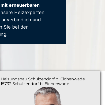
 mit erneuerbaren
Unsere Heizexperten
 unverbindlich und
n Sie bei der
ung.
Heizungsbau
Schulzendorf b. Eichenwade
15732 Schulzendorf b. Eichenwade