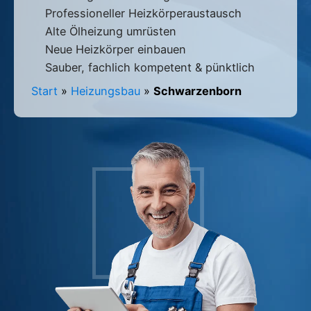
Professioneller Heizkörperaustausch
Alte Ölheizung umrüsten
Neue Heizkörper einbauen
Sauber, fachlich kompetent & pünktlich
Start
»
Heizungsbau
»
Schwarzenborn