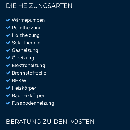
DIE HEIZUNGSARTEN
85%
Wärmepumpen
Pelletheizung
Holzheizung
Solarthermie
Gasheizung
Ölheizung
Elektroheizung
Brennstoffzelle
BHKW
Heizkörper
Badheizkörper
Fussbodenheizung
BERATUNG ZU DEN KOSTEN
85%