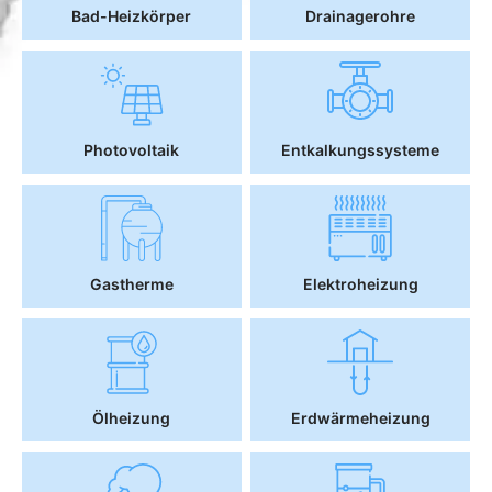
Bad-Heizkörper
Drainagerohre
Photovoltaik
Entkalkungssysteme
Gastherme
Elektroheizung
Ölheizung
Erdwärmeheizung