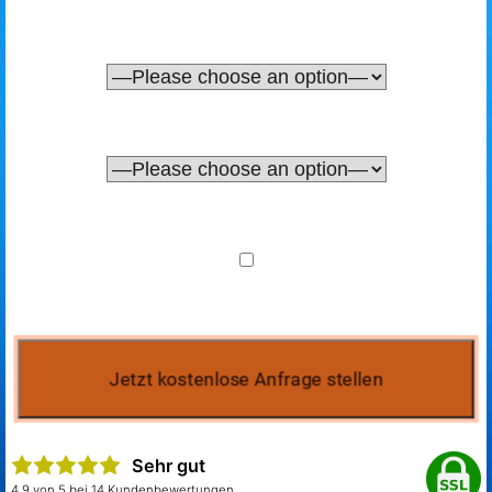
Sehr gut
4.9 von 5 bei 14 Kundenbewertungen