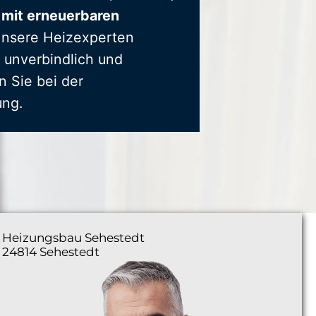
 mit erneuerbaren
Unsere Heizexperten
 unverbindlich und
n Sie bei der
ung.
Heizungsbau
Sehestedt
24814 Sehestedt