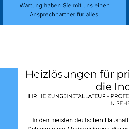
Wartung haben Sie mit uns einen
Ansprechpartner für alles.
Heizlösungen für pr
die In
IHR HEIZUNGSINSTALLATEUR - PROF
IN
SEH
In den meisten deutschen Haushalte
Rahmen einer Modernisierung dieser