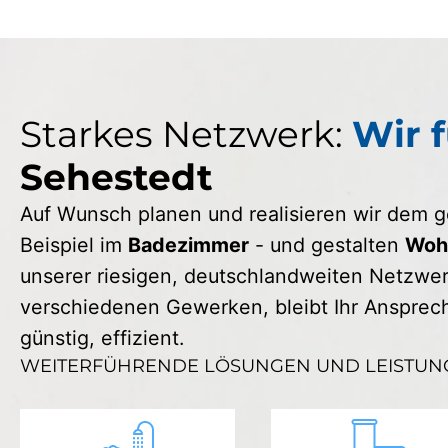
Starkes Netzwerk:
Wir f
Sehestedt
Auf Wunsch planen und realisieren wir dem
Beispiel im
Badezimmer
- und gestalten
Wohn
unserer riesigen, deutschlandweiten Netzwerk
verschiedenen Gewerken, bleibt Ihr Ansprechp
günstig, effizient.
WEITERFÜHRENDE LÖSUNGEN UND LEISTUN