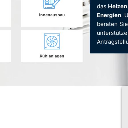
das
Heizen
Energien
. 
Innenausbau
beraten Sie
unterstütze
Antragstell
Kühlanlagen