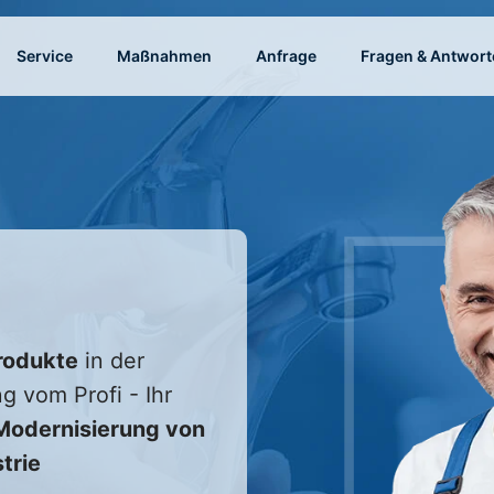
Service
Maßnahmen
Anfrage
Fragen & Antwort
rodukte
in der
g vom Profi - Ihr
odernisierung von
trie