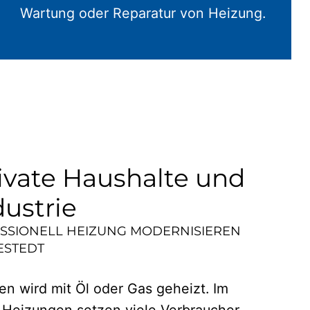
Wartung oder Reparatur von Heizung.
ivate Haushalte und
dustrie
ESSIONELL HEIZUNG MODERNISIEREN
ESTEDT
n wird mit Öl oder Gas geheizt. Im
 Heizungen setzen viele Verbraucher