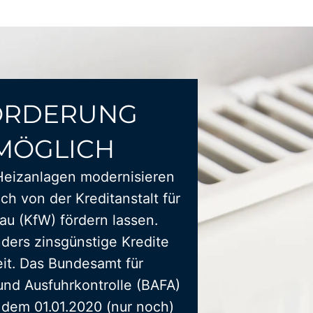
ÖRDERUNG
MÖGLICH
Heizanlagen modernisieren
ich von der Kreditanstalt für
u (KfW) fördern lassen.
ders zinsgünstige Kredite
it. Das Bundesamt für
und Ausfuhrkontrolle (BAFA)
t dem 01.01.2020 (nur noch)