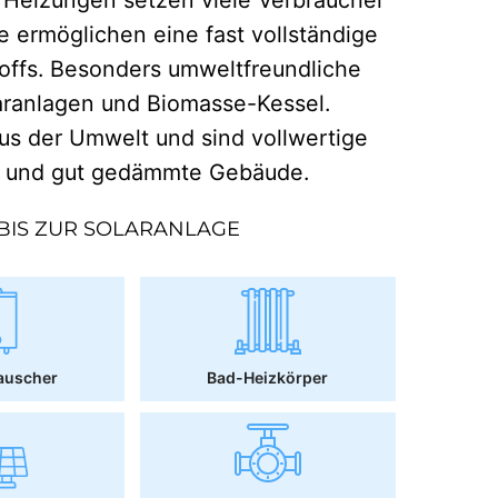
e ermöglichen eine fast vollständige
offs. Besonders umweltfreundliche
aranlagen und Biomasse-Kessel.
 der Umwelt und sind vollwertige
r und gut gedämmte Gebäude.
BIS ZUR SOLARANLAGE
auscher
Bad-Heizkörper