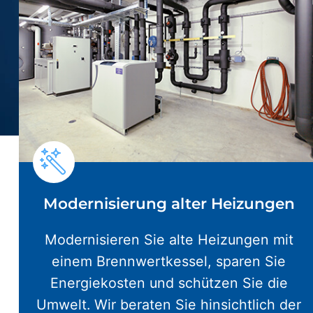
Modernisierung alter Heizungen
Modernisieren Sie alte Heizungen mit
einem Brennwertkessel, sparen Sie
Energiekosten und schützen Sie die
Umwelt. Wir beraten Sie hinsichtlich der