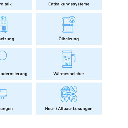
oltaik
Entkalkungssysteme
heizung
Ölheizung
Modernsierung
Wärmespeicher
sungen
Neu- / Altbau-Lösungen