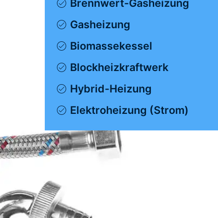
Brennwert-Gasheizung
Gasheizung
Biomassekessel
Blockheizkraftwerk
Hybrid-Heizung
Elektroheizung (Strom)