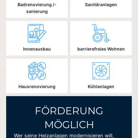
Badrenovierung /-
Sanitäranlagen
sanierung
Innenausbau
barrierefreies Wohnen
Hausrenovierung
Kühlanlagen
FÖRDERUNG
MÖGLICH
Wer seine Heizanlagen modernisieren will,