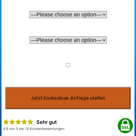
Sehr gut
4.9 von 5 bei 14 Kundenbewertungen