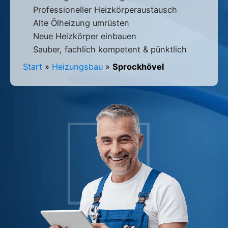
Professioneller Heizkörperaustausch
Alte Ölheizung umrüsten
Neue Heizkörper einbauen
Sauber, fachlich kompetent & pünktlich
Start
»
Heizungsbau
»
Sprockhövel