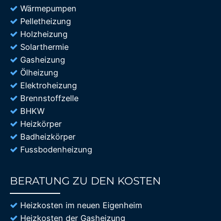
Wärmepumpen
Pelletheizung
Holzheizung
Solarthermie
Gasheizung
Ölheizung
Elektroheizung
Brennstoffzelle
BHKW
Heizkörper
Badheizkörper
Fussbodenheizung
BERATUNG ZU DEN KOSTEN
85%
Heizkosten im neuen Eigenheim
Heizkosten der Gasheizung