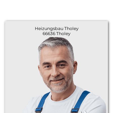
Heizungsbau
Tholey
66636 Tholey