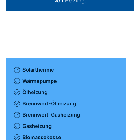
von Heizung.
Solarthermie
Wärmepumpe
Ölheizung
Brennwert-Ölheizung
Brennwert-Gasheizung
Gasheizung
Biomassekessel