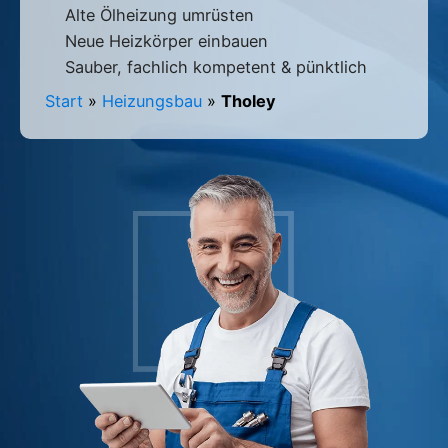
Alte Ölheizung umrüsten
Neue Heizkörper einbauen
Sauber, fachlich kompetent & pünktlich
Start
»
Heizungsbau
»
Tholey