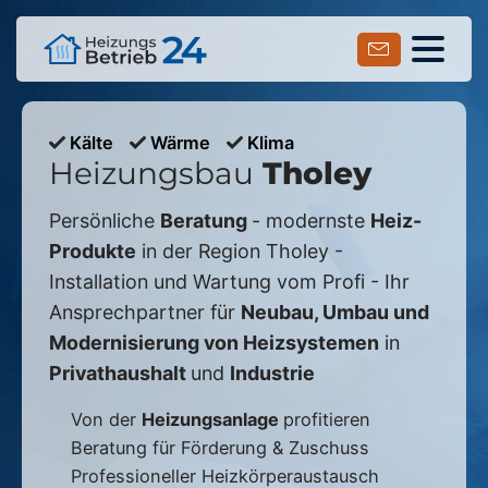
Kälte
Wärme
Klima
Heizungsbau
Tholey
Persönliche
Beratung
- modernste
Heiz-
Produkte
in der Region
Tholey
-
Installation und Wartung vom Profi - Ihr
Ansprechpartner für
Neubau, Umbau und
Modernisierung von Heizsystemen
in
Privathaushalt
und
Industrie
Von der
Heizungsanlage
profitieren
Beratung für Förderung & Zuschuss
Professioneller Heizkörperaustausch