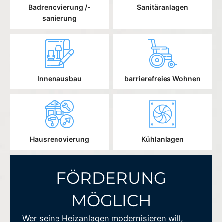
Badrenovierung /-
Sanitäranlagen
sanierung
Innenausbau
barrierefreies Wohnen
Hausrenovierung
Kühlanlagen
FÖRDERUNG
MÖGLICH
Wer seine Heizanlagen modernisieren will,