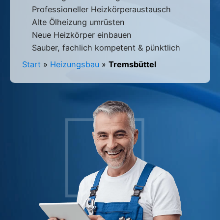
Professioneller Heizkörperaustausch
Alte Ölheizung umrüsten
Neue Heizkörper einbauen
Sauber, fachlich kompetent & pünktlich
Start
»
Heizungsbau
»
Tremsbüttel