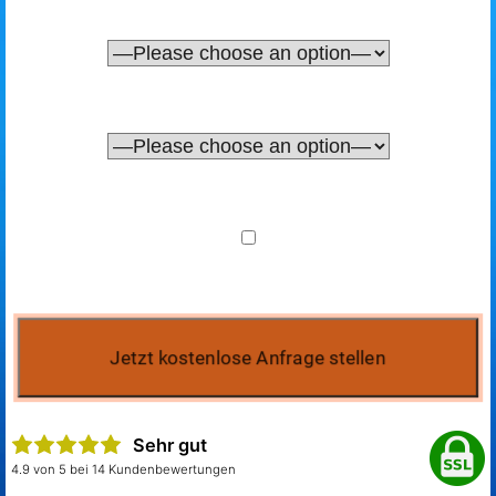
Sehr gut
4.9 von 5 bei 14 Kundenbewertungen