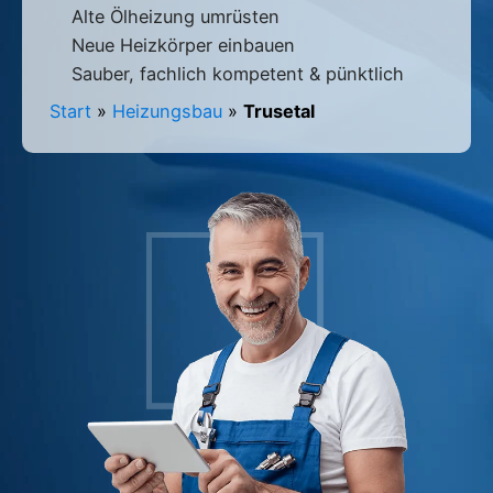
Alte Ölheizung umrüsten
Neue Heizkörper einbauen
Sauber, fachlich kompetent & pünktlich
Start
»
Heizungsbau
»
Trusetal