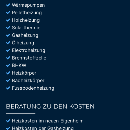
Wärmepumpen
Pelletheizung
Holzheizung
Solarthermie
Gasheizung
Ölheizung
Elektroheizung
Brennstoffzelle
BHKW
Heizkörper
Badheizkörper
Fussbodenheizung
BERATUNG ZU DEN KOSTEN
85%
Heizkosten im neuen Eigenheim
Heizkosten der Gasheizung