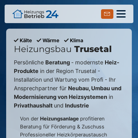
Kälte
Wärme
Klima
Heizungsbau
Trusetal
Persönliche
Beratung
- modernste
Heiz-
Produkte
in der Region
Trusetal
-
Installation und Wartung vom Profi - Ihr
Ansprechpartner für
Neubau, Umbau und
Modernisierung von Heizsystemen
in
Privathaushalt
und
Industrie
Von der
Heizungsanlage
profitieren
Beratung für Förderung & Zuschuss
Professioneller Heizkörperaustausch