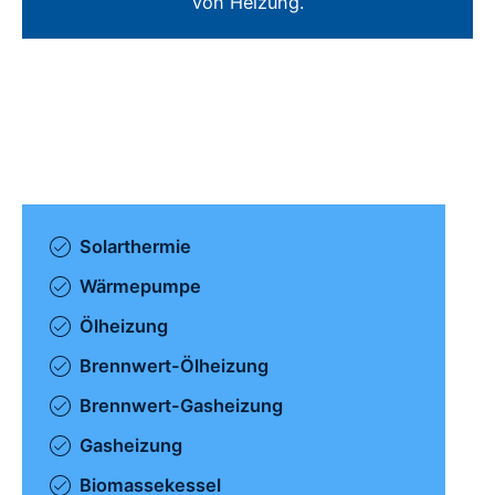
von Heizung.
Solarthermie
Wärmepumpe
Ölheizung
Brennwert-Ölheizung
Brennwert-Gasheizung
Gasheizung
Biomassekessel