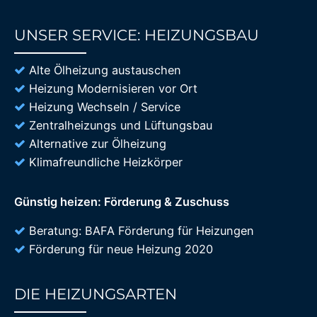
UNSER SERVICE: HEIZUNGSBAU
85%
Alte Ölheizung austauschen
Heizung Modernisieren vor Ort
Heizung Wechseln / Service
Zentralheizungs und Lüftungsbau
Alternative zur Ölheizung
Klimafreundliche Heizkörper
Günstig heizen: Förderung & Zuschuss
Beratung: BAFA Förderung für Heizungen
Förderung für neue Heizung 2020
DIE HEIZUNGSARTEN
85%