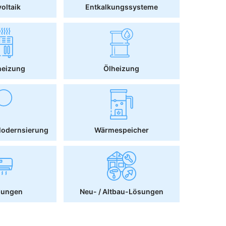
oltaik
Entkalkungssysteme
heizung
Ölheizung
Modernsierung
Wärmespeicher
sungen
Neu- / Altbau-Lösungen