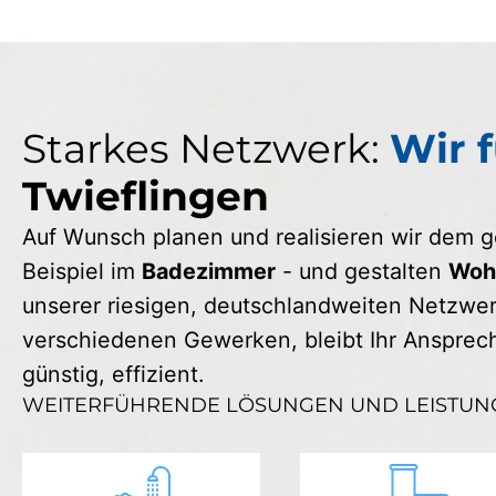
Starkes Netzwerk:
Wir f
Twieflingen
Auf Wunsch planen und realisieren wir dem
Beispiel im
Badezimmer
- und gestalten
Wohn
unserer riesigen, deutschlandweiten Netzwerk
verschiedenen Gewerken, bleibt Ihr Ansprechp
günstig, effizient.
WEITERFÜHRENDE LÖSUNGEN UND LEISTUN