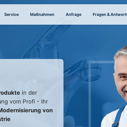
Service
Maßnahmen
Anfrage
Fragen & Antwort
rodukte
in der
ung vom Profi - Ihr
odernisierung von
trie