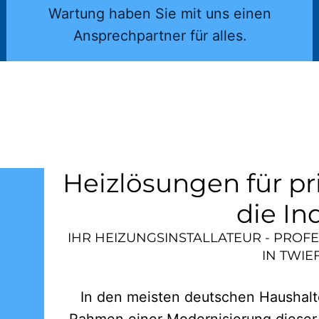
Wartung haben Sie mit uns einen
Ansprechpartner für alles.
Heizlösungen für pr
die In
IHR HEIZUNGSINSTALLATEUR - PROF
IN
TWIE
In den meisten deutschen Haushalte
Rahmen einer Modernisierung dieser