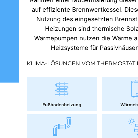
auf effiziente Brennwertkessel. Dies
Nutzung des eingesetzten Brennst
Heizungen sind thermische Sol
Wärmepumpen nutzen die Wärme aus
Heizsysteme für Passivhäuse
KLIMA-LÖSUNGEN VOM THERMOSTAT 
Fußbodenheizung
Wärmet