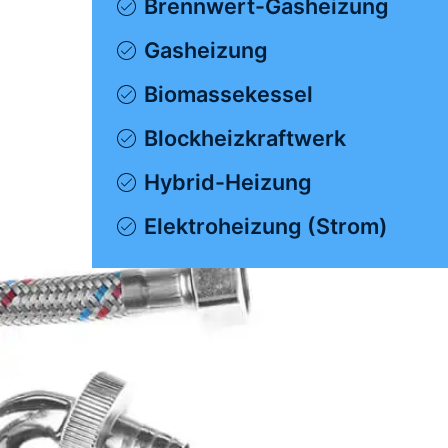
Brennwert-Gasheizung
Gasheizung
Biomassekessel
Blockheizkraftwerk
Hybrid-Heizung
Elektroheizung (Strom)