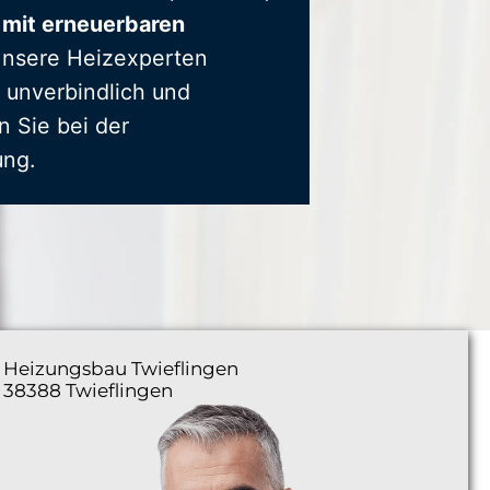
 mit erneuerbaren
Unsere Heizexperten
 unverbindlich und
n Sie bei der
ung.
Heizungsbau
Twieflingen
38388 Twieflingen