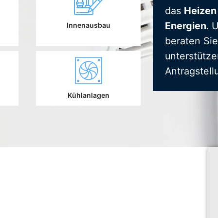
das
Heizen
Energien
. 
Innenausbau
beraten Sie
unterstütze
Antragstell
Kühlanlagen