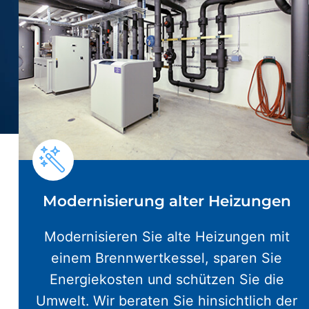
Modernisierung alter Heizungen
Modernisieren Sie alte Heizungen mit
einem Brennwertkessel, sparen Sie
Energiekosten und schützen Sie die
Umwelt. Wir beraten Sie hinsichtlich der