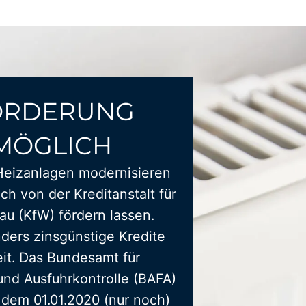
ÖRDERUNG
MÖGLICH
Heizanlagen modernisieren
ich von der Kreditanstalt für
u (KfW) fördern lassen.
ders zinsgünstige Kredite
it. Das Bundesamt für
und Ausfuhrkontrolle (BAFA)
t dem 01.01.2020 (nur noch)