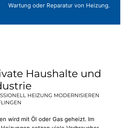
Wartung oder Reparatur von Heizung.
ivate Haushalte und
dustrie
ESSIONELL HEIZUNG MODERNISIEREN
FLINGEN
n wird mit Öl oder Gas geheizt. Im
 Heizungen setzen viele Verbraucher