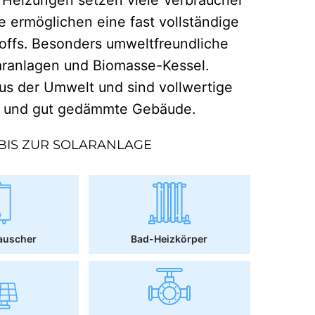
e ermöglichen eine fast vollständige
offs. Besonders umweltfreundliche
aranlagen und Biomasse-Kessel.
 der Umwelt und sind vollwertige
r und gut gedämmte Gebäude.
BIS ZUR SOLARANLAGE
auscher
Bad-Heizkörper